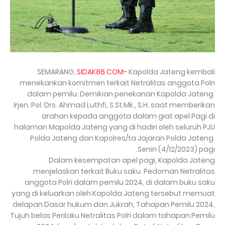
SEMARANG,
SIDAK86.COM-
Kapolda Jateng kembali
menekankan komitmen terkait Netralitas anggota Polri
dalam pemilu. Demikian penekanan Kapolda Jateng
Irjen. Pol. Drs. Ahmad Luthfi, S.St.Mk., S.H. saat memberikan
arahan kepada anggota dalam giat apel Pagi di
halaman Mapolda Jateng yang di hadiri oleh seluruh PJU
Polda Jateng dan Kapolres/ta Jajaran Polda Jateng.
Senin (4/12/2023) pagi.
Dalam kesempatan apel pagi, Kapolda Jateng
menjelaskan terkait Buku saku Pedoman Netralitas
anggota Polri dalam pemilu 2024, di dalam buku saku
yang di keluarkan oleh Kapolda Jateng tersebut memuat
delapan Dasar hukum dan Jukrah, Tahapan Pemilu 2024,
Tujuh belas Perilaku Netralitas Polri dalam tahapan Pemilu