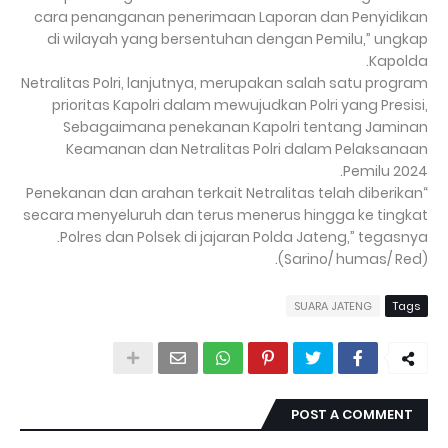
cara penanganan penerimaan Laporan dan Penyidikan
di wilayah yang bersentuhan dengan Pemilu,” ungkap
Kapolda.
Netralitas Polri, lanjutnya, merupakan salah satu program
prioritas Kapolri dalam mewujudkan Polri yang Presisi,
Sebagaimana penekanan Kapolri tentang Jaminan
Keamanan dan Netralitas Polri dalam Pelaksanaan
Pemilu 2024.
“Penekanan dan arahan terkait Netralitas telah diberikan
secara menyeluruh dan terus menerus hingga ke tingkat
Polres dan Polsek di jajaran Polda Jateng,” tegasnya.
(Sarino/ humas/ Red).
SUARA JATENG
Tags
POST A COMMENT