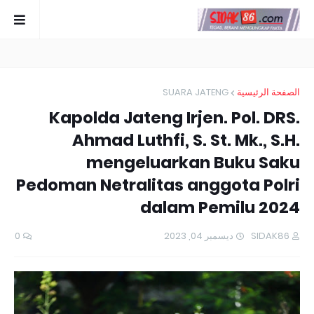
SUARA JATENG
الصفحة الرئيسية
Kapolda Jateng Irjen. Pol. DRS.
Ahmad Luthfi, S. St. Mk., S.H.
mengeluarkan Buku Saku
Pedoman Netralitas anggota Polri
dalam Pemilu 2024
0
ديسمبر 04, 2023
SIDAK86