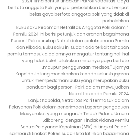
2024, lima bentuk tindakan Patroli Netralitas, Gaya
berfoto anggota Polri yang di perbolehkan berikut empat
belas gaya berfoto anggota polri yang tidak di
perbolehkan,
“ Buku saku Pedoman Netralitas Anggota Polri dalam
Pemilu 2024 ini berisi petunjuk dan arahan bagaimana
Personil Polri bersikap Netral dalam pelaksanaan Pemilu
dan Pilkada, Buku saku ini sudah ada terkait tahapan
pemilu termasuk didalamnya mengatur tentang hal-hal
yang tidak boleh dilakukan misalnya gaya berfoto
maupun penggunaan medsos,” ujarnya.
Kapolda Jateng menekankan kepada seluruh jajaran
untuk mempedomani buku yang merupakan buku
panduan bagi personil Polri, dalam mewujudkan
Netralitas pada Pemilu 2024.
Lanjut Kapolda, Netralitas Polri termasuk dalam
Pelayanan Polri dalam penerimaan Laporan pengaduan
Masyarakat yang mengarah Tindak Pidana Umum
dibarengi dengan Tindak Pidana Pemilu.
“Sentra Pelayanan Kepolisian (SPK) di tingkat Polda
sampai di tingkat Polres sudah kita latihkan bagaimana