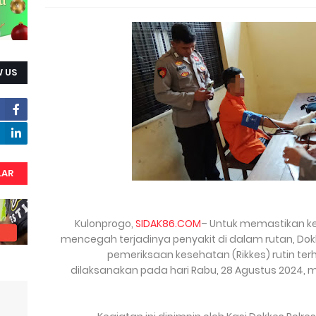
 US
LAR
Kulonprogo,
SIDAK86.COM
– Untuk memastikan k
mencegah terjadinya penyakit di dalam rutan, Do
pemeriksaan kesehatan (Rikkes) rutin te
dilaksanakan pada hari Rabu, 28 Agustus 2024, mu