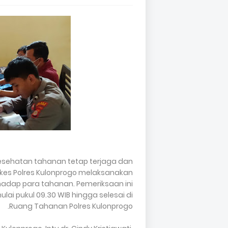
esehatan tahanan tetap terjaga dan
kkes Polres Kulonprogo melaksanakan
rhadap para tahanan. Pemeriksaan ini
lai pukul 09.30 WIB hingga selesai di
Ruang Tahanan Polres Kulonprogo.