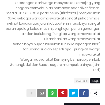
keterangan dari warga masyarakat kemejing yang
enggan menyebutkan namanya saat dikonfirmasi
media SIDAK86.COM pada senin (11/12/2023 ) menjelaskan
"Saya sebagai warga masyarakat sangat prihatin mas
melihat kondisi ruas jalan kabupaten ini rusaknya sangat
parah apalagi kalau musim penghujan penuh genangan
air dan berlubang, " ungkap warga masyarakat.
Ditambahkan warga masyarakat
" Seharusnya bupati blusukan turun ke lapangan biar
tahu kondisi jalan seperti apa, "pungkas warga
masyarakat.
Warga masyarakat Kemejing berharap pemkab
Gunungkidul dan Bupati segera memperbaikinya. ( tim
red).
SUAR DIY
Tags