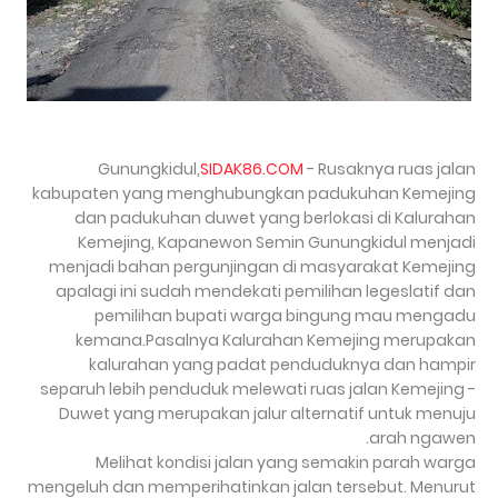
Gunungkidul,
SIDAK86.COM
- Rusaknya ruas jalan
kabupaten yang menghubungkan padukuhan Kemejing
dan padukuhan duwet yang berlokasi di Kalurahan
Kemejing, Kapanewon Semin Gunungkidul menjadi
menjadi bahan pergunjingan di masyarakat Kemejing
apalagi ini sudah mendekati pemilihan legeslatif dan
pemilihan bupati warga bingung mau mengadu
kemana.Pasalnya Kalurahan Kemejing merupakan
kalurahan yang padat penduduknya dan hampir
separuh lebih penduduk melewati ruas jalan Kemejing -
Duwet yang merupakan jalur alternatif untuk menuju
arah ngawen.
Melihat kondisi jalan yang semakin parah warga
mengeluh dan memperihatinkan jalan tersebut. Menurut