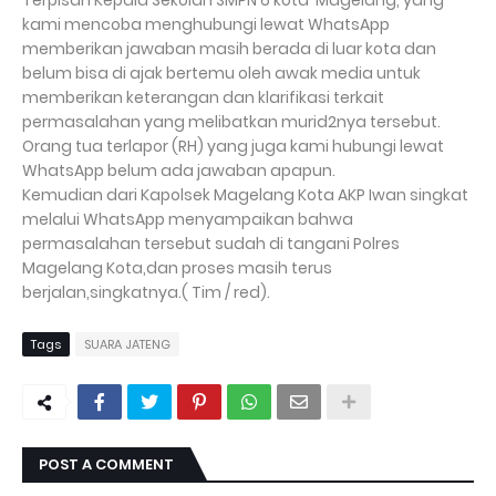
Terpisah Kepala Sekolah SMPN 6 kota Magelang, yang
kami mencoba menghubungi lewat WhatsApp
memberikan jawaban masih berada di luar kota dan
belum bisa di ajak bertemu oleh awak media untuk
memberikan keterangan dan klarifikasi terkait
permasalahan yang melibatkan murid2nya tersebut.
Orang tua terlapor (RH) yang juga kami hubungi lewat
WhatsApp belum ada jawaban apapun.
Kemudian dari Kapolsek Magelang Kota AKP Iwan singkat
melalui WhatsApp menyampaikan bahwa
permasalahan tersebut sudah di tangani Polres
Magelang Kota,dan proses masih terus
berjalan,singkatnya.( Tim / red).
Tags
SUARA JATENG
POST A COMMENT