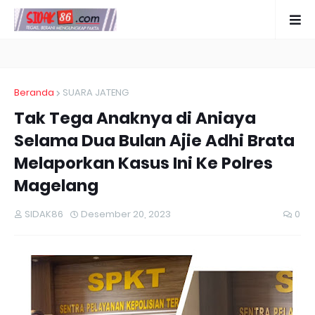
Beranda
SUARA JATENG
Tak Tega Anaknya di Aniaya
Selama Dua Bulan Ajie Adhi Brata
Melaporkan Kasus Ini Ke Polres
Magelang
SIDAK86
Desember 20, 2023
0