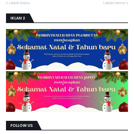
Lebih baru
Lebih lama
IKLAN 2
FOLLOW US