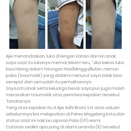
Ajie menandaskan, luka di lengan kanan dan kiri anak
saya saat itu lukanya memar,lebam biru, "Jika bekas luka
bisa hilang dalam hitungan Hari/Minggu/Bulan, namun
psikis (traumatik) yang dialami menurut saya tidak bisa
secepat dan semudah itu pemulihannya.
Saya,istri,anak serta keluarga besar saya pun juga masih
merasakan traumatik atas peristiwa kejadian tersebut
'tandasnya.
Yang atas kejadian itu A Ajie Adhi Brata S.H. atas aduan
sebelumnya kini melaporkan di Polres Magelang kota,dan
status saat ini naik ke Laporan Polisi (LP) resmi.
Catatan sedikit apa yang di alami ananda (R) tersebut