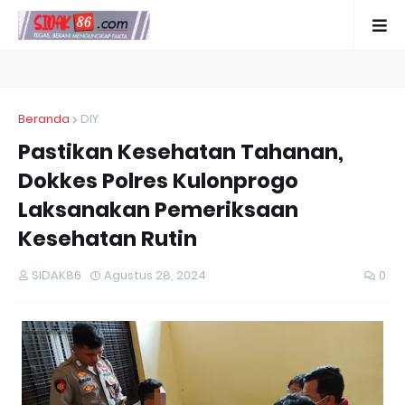
Beranda
DIY
Pastikan Kesehatan Tahanan,
Dokkes Polres Kulonprogo
Laksanakan Pemeriksaan
Kesehatan Rutin
SIDAK86
Agustus 28, 2024
0