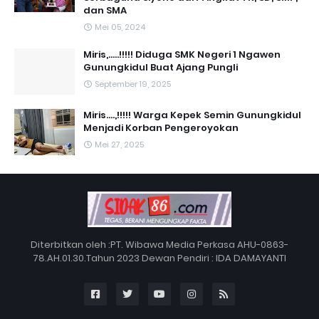
dan SMA
Mei 05, 2024
Miris,.....!!!!! Diduga SMK Negeri 1 Ngawen
Gunungkidul Buat Ajang Pungli
September 19, 2025
Miris....,!!!!! Warga Kepek Semin Gunungkidul
Menjadi Korban Pengeroyokan
Mei 27, 2025
Diterbitkan oleh :PT. Wibawa Media Perkasa AHU-0863-
78.AH.01.30.Tahun 2023 Dewan Pendiri : IDA DAMAYANTI