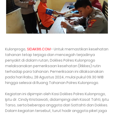
Kulonprogo,
SIDAK86.COM
– Untuk memastikan kesehatan
tahanan tetap terjaga dan mencegah terjadinya
penyakit di dalam rutan, Dokkes Polres Kulonprogo
melaksanakan pemeriksaan kesehatan (Rikkes) rutin
terhadap para tahanan. Pemeriksaan ini dilaksanakan
pada hari Rabu, 28 Agustus 2024, mulai pukul 09.30 WIB
hingga selesai di Ruang Tahanan Polres Kulonprogo.
Kegiatan ini dipimpin oleh Kasi Dokkes Polres Kulonprogo,
Iptu dr. Cindy Kristiawati, didampingi oleh Kasat Tahti, Iptu
Tarso, serta beberapa anggota dari Sattahti dan Dokkes.
Dalam kegiatan tersebut, turut hadir anggota piket jaga