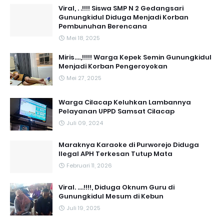
Viral, . .!!!! Siswa SMP N 2 Gedangsari
Gunungkidul Diduga Menjadi Korban
Pembunuhan Berencana
Mei 18, 2025
Miris....,!!!!! Warga Kepek Semin Gunungkidul
Menjadi Korban Pengeroyokan
Mei 27, 2025
Warga Cilacap Keluhkan Lambannya
Pelayanan UPPD Samsat Cilacap
Juli 09, 2024
Maraknya Karaoke di Purworejo Diduga
Ilegal APH Terkesan Tutup Mata
Februari 11, 2026
Viral. ....!!!!, Diduga Oknum Guru di
Gunungkidul Mesum di Kebun
Juli 19, 2025