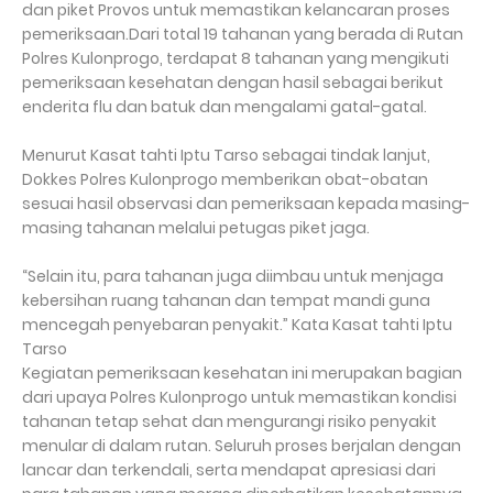
dan piket Provos untuk memastikan kelancaran proses
pemeriksaan.Dari total 19 tahanan yang berada di Rutan
Polres Kulonprogo, terdapat 8 tahanan yang mengikuti
pemeriksaan kesehatan dengan hasil sebagai berikut
enderita flu dan batuk dan mengalami gatal-gatal.
Menurut Kasat tahti Iptu Tarso sebagai tindak lanjut,
Dokkes Polres Kulonprogo memberikan obat-obatan
sesuai hasil observasi dan pemeriksaan kepada masing-
masing tahanan melalui petugas piket jaga.
“Selain itu, para tahanan juga diimbau untuk menjaga
kebersihan ruang tahanan dan tempat mandi guna
mencegah penyebaran penyakit.” Kata Kasat tahti Iptu
Tarso
Kegiatan pemeriksaan kesehatan ini merupakan bagian
dari upaya Polres Kulonprogo untuk memastikan kondisi
tahanan tetap sehat dan mengurangi risiko penyakit
menular di dalam rutan. Seluruh proses berjalan dengan
lancar dan terkendali, serta mendapat apresiasi dari