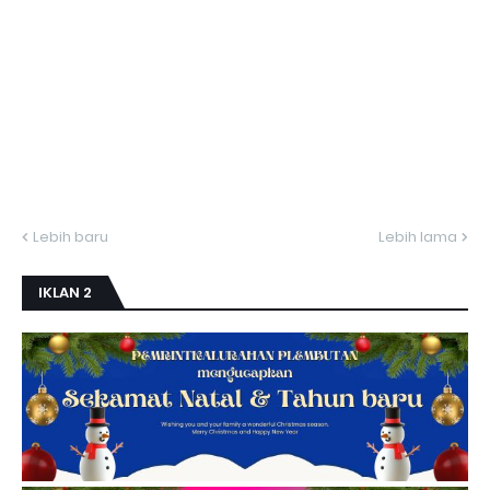
Lebih baru
Lebih lama
IKLAN 2