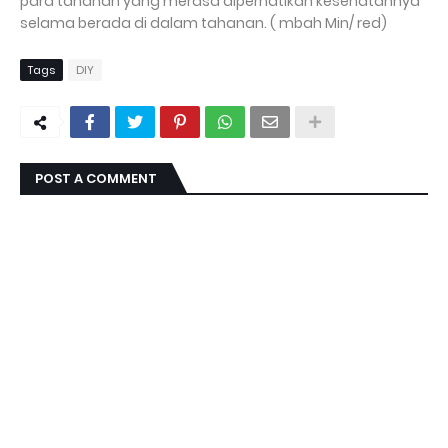
para tahanan yang merasa diperhatikan kesehatannya
selama berada di dalam tahanan. ( mbah Min/ red)
Tags
DIY
POST A COMMENT