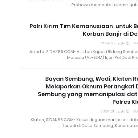
Prabowo membuka rakernis gabu
Polri Kirim Tim Kemanusiaan, untuk 
Korban Banjir di 
مارس 22, 2024
SI
Jakarta, SIDAK86.COM- Asisten Kapolri Bidang Sumbe
Manusia (As-SDM) Irjen Pol Dedi Pra
Bayan Sembung, Wedi, Klaten R
Melaporkan Oknum Perangkat 
Sembung yang memanipulasi data
Polres K
مارس 20, 2024
SI
Klaten, SIDAK86.COM- Kasus dugaan manipulasi dat
terjadi di Desa Sembung, Kecamatan 