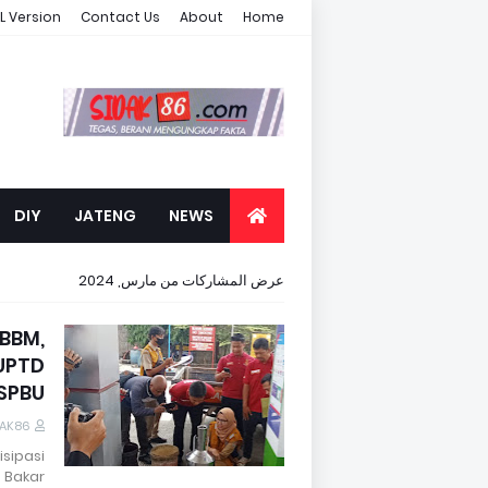
L Version
Contact Us
About
Home
DIY
JATENG
NEWS
عرض المشاركات من مارس, 2024
 BBM,
UPTD
 SPBU
DAK86
sipasi
Bakar …