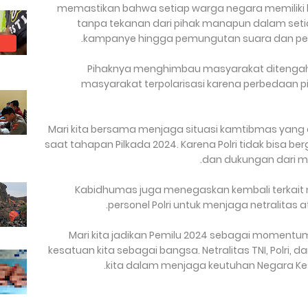
memastikan bahwa setiap warga negara memiliki 
tanpa tekanan dari pihak manapun dalam setia
kampanye hingga pemungutan suara dan peng
Pihaknya menghimbau masyarakat ditengah 
masyarakat terpolarisasi karena perbedaan pi
"Mari kita bersama menjaga situasi kamtibmas yan
saat tahapan Pilkada 2024. Karena Polri tidak bisa ber
dan dukungan dari ma
Kabidhumas juga menegaskan kembali terkait ne
personel Polri untuk menjaga netralitas ata
“Mari kita jadikan Pemilu 2024 sebagai momen
kesatuan kita sebagai bangsa. Netralitas TNI, Polri, 
kita dalam menjaga keutuhan Negara Kesa