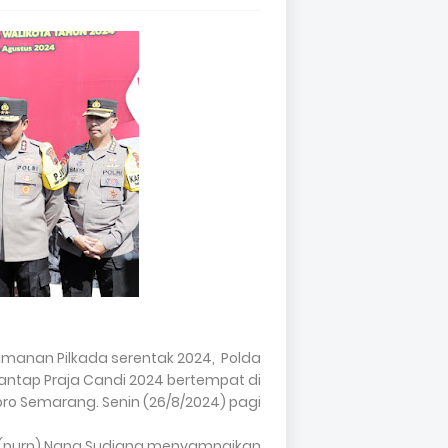
anan Pilkada serentak 2024, Polda
ntap Praja Candi 2024 bertempat di
o Semarang. Senin (26/8/2024) pagi.
l (purn) Nana Sudjana menyampaikan