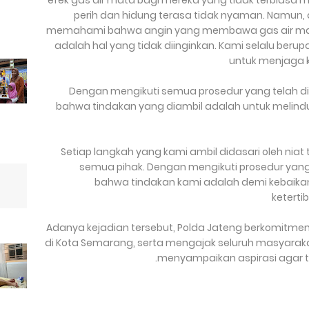
“ efek gas air mata bagi mereka yang tidak terbi
perih dan hidung terasa tidak nyaman. Namun, 
memahami bahwa angin yang membawa gas air mata 
adalah hal yang tidak diinginkan. Kami selalu be
untuk menjaga 
Dengan mengikuti semua prosedur yang telah d
bahwa tindakan yang diambil adalah untuk melin
"Setiap langkah yang kami ambil didasari oleh nia
semua pihak. Dengan mengikuti prosedur yang
bahwa tindakan kami adalah demi kebaik
keterti
Adanya kejadian tersebut, Polda Jateng berkomitm
di Kota Semarang, serta mengajak seluruh masyara
menyampaikan aspirasi agar 