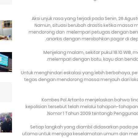
Aksi unjuk rasa yang terjadi pada Senin, 26 Agu
Namun, situasi berubah drastis ketika massa
mendorong dan melempari petugas dengan bend
anarkis dengan merobohkan pagar di dep
Menjelang malam, sekitar pukul 18.10 WIB,
melempari dengan batu, kayu dan benda 
Untuk menghindari eskalasi yang lebih berbahaya, p
tegas dengan mendorong massa menjauh dari lok
Kombes Pol Artanto menjelaskan bahwa tin
kepolisian tersebut telah melalui tahapan-tahapan
Nomor 1 Tahun 2009 tentangb Penggunaan
Setiap langkah yang diambil didasarkan pada 
utama untuk menjaga keselamatan umum dan menge