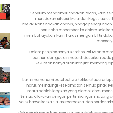
"Sebelum mengambil tindakan tegas, kami te
meredakan situasi. Mulai dari Negosiasi ser
melakukan tindakan anarkis, hingga penggunaan 
berusaha menerobos ke dalam Balaikota
membahayakan, kami harus mengambil tindakan
massa ya
Dalam penjelasannya, Kombes Pol Artanto 
cannon dan gas air mata di dasarkan pada 
kekuatan hanya dilakukan jika memang dip
“Kami memahami betul bahwa ketika situasi di 
harus melindungi keselamatan semua pihak. P
mata adalah langkah yang diambil demi mencega
Semua dilakukan dengan pertimbangan matang dan
yaitu hanya ketika situasi memaksa dan berdasarka