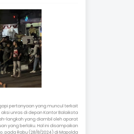
pi pertanyaan yang muncul terkait
aksi unras di depan Kantor Balaikota
-langkah yang diambil oleh aparat
an yang berlaku. Hal ini disampaikan
o, pada Rabu (28/8/2024) di Mapolda