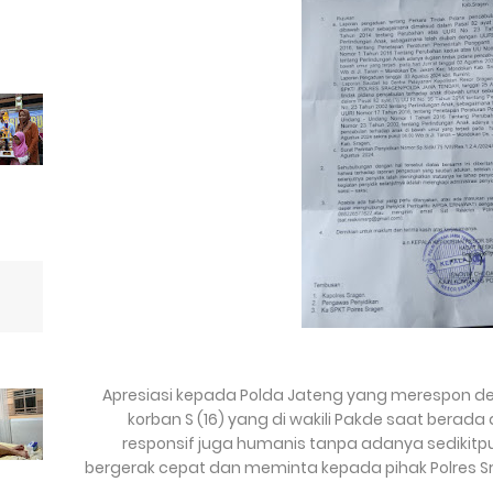
Apresiasi kepada Polda Jateng yang merespon de
korban S (16) yang di wakili Pakde saat berad
responsif juga humanis tanpa adanya sedikitpun
bergerak cepat dan meminta kepada pihak Polres S