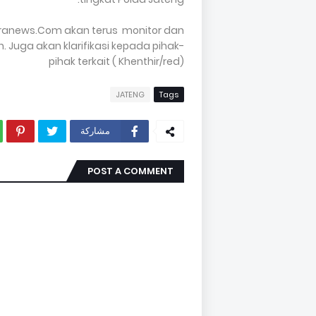
kranews.Com akan terus monitor dan
 Juga akan klarifikasi kepada pihak-
pihak terkait ( Khenthir/red)
JATENG
Tags
مشاركة
POST A COMMENT