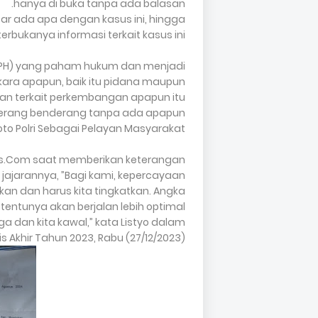
hanya di buka tanpa ada balasan.
r ada apa dengan kasus ini, hingga
bukanya informasi terkait kasus ini. "
APH) yang paham hukum dan menjadi
ra apapun, baik itu pidana maupun
an terkait perkembangan apapun itu
terang benderang tanpa ada apapun
to Polri Sebagai Pelayan Masyarakat.
Kompas.Com saat memberikan keterangan
ajarannya, ”Bagi kami, kepercayaan
kan dan harus kita tingkatkan. Angka
tentunya akan berjalan lebih optimal
aga dan kita kawal,” kata Listyo dalam
is Akhir Tahun 2023, Rabu (27/12/2023).