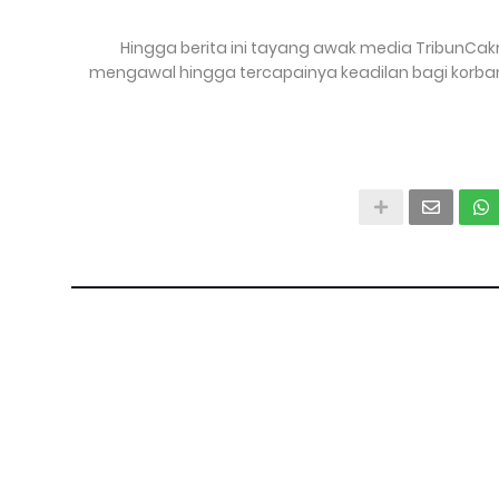
Hingga berita ini tayang awak media TribunCa
mengawal hingga tercapainya keadilan bagi korban.