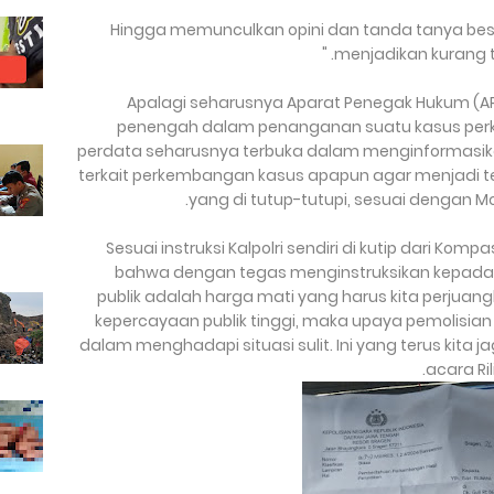
Hingga memunculkan opini dan tanda tanya besa
menjadikan kurang ter
Apalagi seharusnya Aparat Penegak Hukum (
penengah dalam penanganan suatu kasus perka
perdata seharusnya terbuka dalam menginformasik
terkait perkembangan kasus apapun agar menjadi 
yang di tutup-tutupi, sesuai dengan Mo
Sesuai instruksi Kalpolri sendiri di kutip dari 
bahwa dengan tegas menginstruksikan kepada j
publik adalah harga mati yang harus kita perjuang
kepercayaan publik tinggi, maka upaya pemolisian 
dalam menghadapi situasi sulit. Ini yang terus kita j
acara Ril