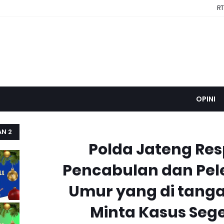
RT
OPINI
AN 2
Polda Jateng Re
Pencabulan dan Pel
Umur yang di tangan
Minta Kasus Seg