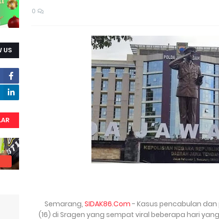
0
 US
LAR
Semarang,
SIDAK86.Com
- Kasus pencabulan dan p
(16) di Sragen yang sempat viral beberapa hari yang 