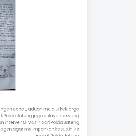
ngan cepat, aduan melalui keluarga
a di Polda Jateng juga pelayanan yang
 intervensi. Masih dari Polda Jateng
ragen agar melimpahkan kasus ini ke
tingkat Polda Jateng.