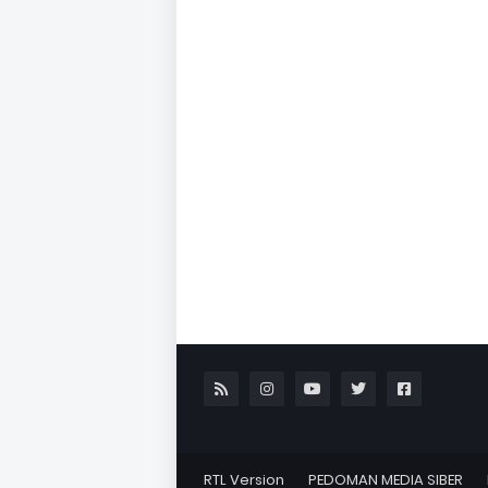
RTL Version
PEDOMAN MEDIA SIBER