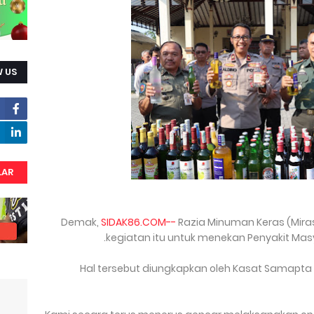
 US
LAR
Demak,
SIDAK86.COM--
Razia Minuman Keras (Miras
kegiatan itu untuk menekan Penyakit Mas
Hal tersebut diungkapkan oleh Kasat Samapta 