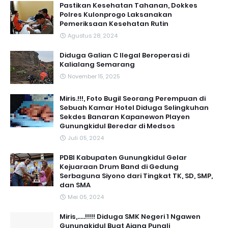
Pastikan Kesehatan Tahanan, Dokkes
Polres Kulonprogo Laksanakan
Pemeriksaan Kesehatan Rutin
Agustus 28, 2024
Diduga Galian C Ilegal Beroperasi di
Kalialang Semarang
November 15, 2025
Miris.!!!, Foto Bugil Seorang Perempuan di
Sebuah Kamar Hotel Diduga Selingkuhan
Sekdes Banaran Kapanewon Playen
Gunungkidul Beredar di Medsos
Juli 05, 2024
PDBI Kabupaten Gunungkidul Gelar
Kejuaraan Drum Band di Gedung
Serbaguna Siyono dari Tingkat TK, SD, SMP,
dan SMA
Mei 05, 2024
Miris,.....!!!!! Diduga SMK Negeri 1 Ngawen
Gunungkidul Buat Ajang Pungli