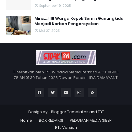
September 19, 2025
Miris....,!!!!! Warga Kepek Semin Gunungkidul
Menjadi Korban Pengeroyokan
Mei 27, 2025
Diterbitkan oleh :PT. Wibawa Media Perkasa AHU-0863-
78.AH.01.30.Tahun 2023 Dewan Pendiri : IDA DAMAYANTI
Design by -
Blogger Templates
and
FBT
Home
BOX REDAKSI
PEDOMAN MEDIA SIBER
RTL Version