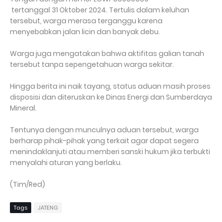
tertanggal 31 Oktober 2024. Tertulis dalam keluhan
tersebut, warga merasa terganggu karena
menyebabkan jalan licin dan banyak debu.
Warga juga mengatakan bahwa aktifitas galian tanah
tersebut tanpa sepengetahuan warga sekitar.
Hingga berita ini naik tayang, status aduan masih proses
disposisi dan diteruskan ke Dinas Energi dan Sumberdaya
Mineral.
Tentunya dengan munculnya aduan tersebut, warga
berharap pihak-pihak yang terkait agar dapat segera
menindaklanjuti atau memberi sanski hukum jika terbukti
menyalahi aturan yang berlaku.
(Tim/Red)
Tags
JATENG