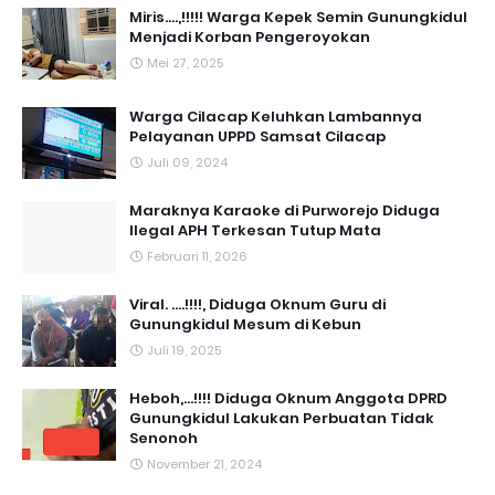
Miris....,!!!!! Warga Kepek Semin Gunungkidul
Menjadi Korban Pengeroyokan
Mei 27, 2025
Warga Cilacap Keluhkan Lambannya
Pelayanan UPPD Samsat Cilacap
Juli 09, 2024
Maraknya Karaoke di Purworejo Diduga
Ilegal APH Terkesan Tutup Mata
Februari 11, 2026
Viral. ....!!!!, Diduga Oknum Guru di
Gunungkidul Mesum di Kebun
Juli 19, 2025
Heboh,...!!!! Diduga Oknum Anggota DPRD
Gunungkidul Lakukan Perbuatan Tidak
Senonoh
November 21, 2024