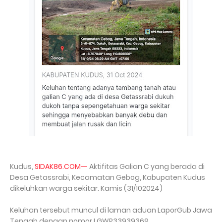
Kudus,
SIDAK86.COM--
Aktifitas Galian C yang berada di
Desa Getassrabi, Kecamatan Gebog, Kabupaten Kudus
dikeluhkan warga sekitar. Kamis (31/102024)
Keluhan tersebut muncul di laman aduan LaporGub Jawa
Tengah dengan nomor LGWP33939369