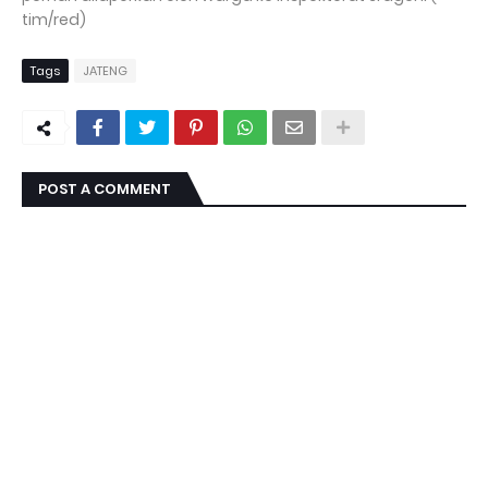
tim/red)
Tags
JATENG
POST A COMMENT