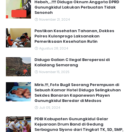
Heboh,...!!!! Diduga Oknum Anggota DPRD
Gunungkidul Lakukan Perbuatan Tidak
Senonoh
November 21, 2024
Pastikan Kesehatan Tahanan, Dokkes
Polres Kulonprogo Laksanakan
Pemeriksaan Kesehatan Rutin
Agustus 28, 2024
Diduga Galian C Ilegal Beroperasi di
Kalialang Semarang
November 15, 2025
Miris.!!!, Foto Bugil Seorang Perempuan di
Sebuah Kamar Hotel Diduga Selingkuhan
Sekdes Banaran Kapanewon Playen
Gunungkidul Beredar di Medsos
Juli 05, 2024
PDBI Kabupaten Gunungkidul Gelar
Kejuaraan Drum Band di Gedung
Serbaguna Siyono dari Tingkat TK, SD, SMP,