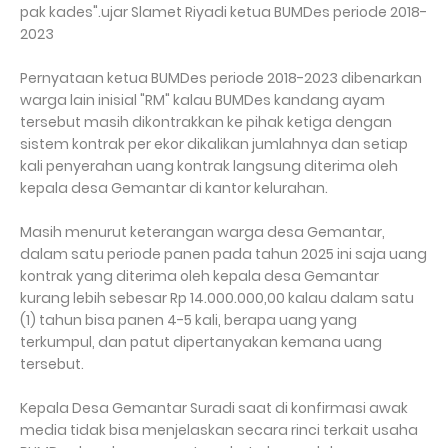
pak kades".ujar Slamet Riyadi ketua BUMDes periode 2018-
2023
Pernyataan ketua BUMDes periode 2018-2023 dibenarkan
warga lain inisial "RM" kalau BUMDes kandang ayam
tersebut masih dikontrakkan ke pihak ketiga dengan
sistem kontrak per ekor dikalikan jumlahnya dan setiap
kali penyerahan uang kontrak langsung diterima oleh
kepala desa Gemantar di kantor kelurahan.
Masih menurut keterangan warga desa Gemantar,
dalam satu periode panen pada tahun 2025 ini saja uang
kontrak yang diterima oleh kepala desa Gemantar
kurang lebih sebesar Rp 14.000.000,00 kalau dalam satu
(1) tahun bisa panen 4-5 kali, berapa uang yang
terkumpul, dan patut dipertanyakan kemana uang
tersebut.
Kepala Desa Gemantar Suradi saat di konfirmasi awak
media tidak bisa menjelaskan secara rinci terkait usaha