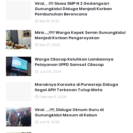
Viral, . .!!!! Siswa SMP N 2 Gedangsari
Gunungkidul Diduga Menjadi Korban
Pembunuhan Berencana
Mei 18, 2025
Miris....,!!!!! Warga Kepek Semin Gunungkidul
Menjadi Korban Pengeroyokan
Mei 27, 2025
Warga Cilacap Keluhkan Lambannya
Pelayanan UPPD Samsat Cilacap
Juli 09, 2024
Maraknya Karaoke di Purworejo Diduga
Ilegal APH Terkesan Tutup Mata
Februari 11, 2026
Viral. ....!!!!, Diduga Oknum Guru di
Gunungkidul Mesum di Kebun
Juli 19, 2025