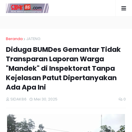
Beranda
JATENG
Diduga BUMDes Gemantar Tidak
Transparan Laporan Warga
"Mandek" di Inspektorat Tanpa
Kejelasan Patut Dipertanyakan
Ada Apa Ini
SIDAK86
Mei 30, 2025
0