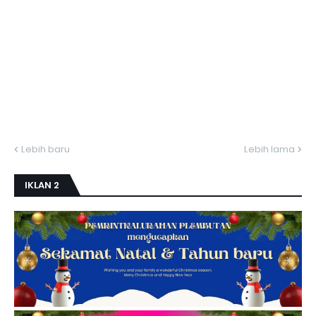
Lebih baru
Lebih lama
IKLAN 2