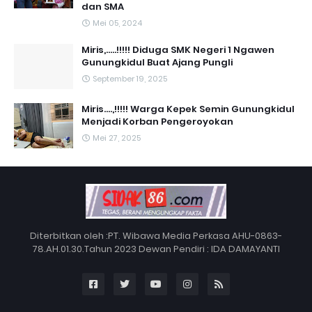
dan SMA
Mei 05, 2024
Miris,.....!!!!! Diduga SMK Negeri 1 Ngawen
Gunungkidul Buat Ajang Pungli
September 19, 2025
Miris....,!!!!! Warga Kepek Semin Gunungkidul
Menjadi Korban Pengeroyokan
Mei 27, 2025
Diterbitkan oleh :PT. Wibawa Media Perkasa AHU-0863-
78.AH.01.30.Tahun 2023 Dewan Pendiri : IDA DAMAYANTI