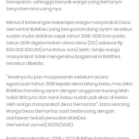
transparan, sehingga banyak warga yang bertanya-
tanya kemana uang nya.
Menurut keterangan beberapa warga masyarakat Desa
Gemantar BUMDes yang berupa kandang ayam tersebut
sudah mulai didirikan sejak tahun 2018-2019.Dan pada
tahun 2019 digelontorkan dana desa (DD) sebesar Rp
500.000.000,00(Lima Ratus Juta) lebih, tetapi warga
masyarakat tidak mengetahui bagaimana BUMDes
tersebut dikelola.
"Awalnya itu pas musyawarah sebelum acara
Agustusan tahun 2018 kepala desa bilang kalau mau bikin
BUMDes kandang ayam dengan anggaran kurang lebih
habis 800 juta dan nanti kalau sudah jadi akan di kelola
oleh warga masyarakat desa Gemantar". Kata seorang
Warga Desa Gemantar saat berbincang dengan
wartawan terkait persoalan BUMDes
Gemantar.Jumat(30/05/2025).
Pada periode tahun 2018 - 2022 BUMDes kandang ayam