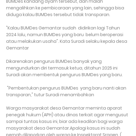
BUMDes kandang ayam tersebut, dan malah
mengalihkan ke pembicaraan yang lain, sehingga bisa
diduga kalau BUMDes tersebut tidak transparan.
"Kalau BUMDes Gemantar sudah didirikan lagi Tahun
2024 lalu, namun BUMDes yang baru belum beroperasi
atau melakukan usaha". Kata Suradi selaku kepala desa
Gemantar
Dikarenakan pengurus BUMDes banyak yang
mengundurkan diri termasuk ketua, ditahun 2025 ini
Suradi akan membentuk pengurus BUMDes yang baru.
"Pembentukan pengurus BUMDes yang baru nanti akan
transparan," tutur Suradi menambahkan
Warga masyarakat desa Gemantar meminta aparat
penegak hukum (APH) atau dinas terkait agar mengusut
sampai tuntas kasus ini, biar ada keadilan bagi warga
masyarakat desa Gemantar.Apalagi kasus ini sudah
pernah dilaporkan oleh warga ke Inspektorat Sragen. (