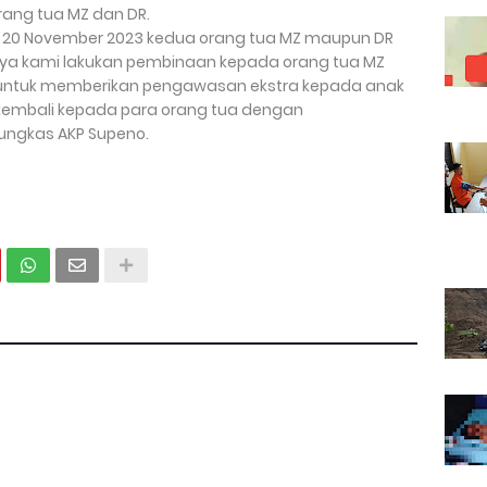
ang tua MZ dan DR.
am 20 November 2023 kedua orang tua MZ maupun DR
tnya kami lakukan pembinaan kepada orang tua MZ
ni untuk memberikan pengawasan ekstra kepada anak
 kembali kepada para orang tua dengan
ungkas AKP Supeno.