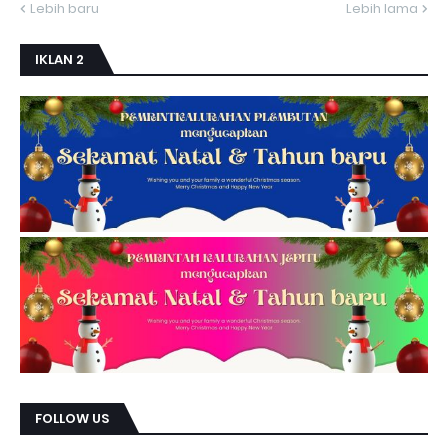
Lebih baru
Lebih lama
IKLAN 2
FOLLOW US