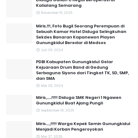
Kalialang Semarang
November 15, 2025
Miris.!!!, Foto Bugil Seorang Perempuan di
Sebuah Kamar Hotel Diduga Selingkuhan
Sekdes Banaran Kapanewon Playen
Gunungkidul Beredar di Medsos
Juli 05, 2024
PDBI Kabupaten Gunungkidul Gelar
Kejuaraan Drum Band di Gedung
Serbaguna Siyono dari Tingkat TK, SD, SMP,
dan SMA
Mei 05, 2024
Miris,.....!!!!! Diduga SMK Negeri 1 Ngawen
Gunungkidul Buat Ajang Pungli
September 19, 2025
Miris....,!!!!! Warga Kepek Semin Gunungkidul
Menjadi Korban Pengeroyokan
Mei 27, 2025