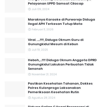
Pelayanan UPPD Samsat Cilacap
Juli 09, 2024
Maraknya Karaoke di Purworejo Diduga
Ilegal APH Terkesan Tutup Mata
Februari 11, 2026
Viral. ....!!!!, Diduga Oknum Guru di
Gunungkidul Mesum di Kebun
Juli 19, 2025
Heboh,...!!!! Diduga Oknum Anggota DPRD
Gunungkidul Lakukan Perbuatan Tidak
Senonoh
November 21, 2024
Pastikan Kesehatan Tahanan, Dokkes
Polres Kulonprogo Laksanakan
Pemeriksaan Kesehatan Rutin
Agustus 28, 2024
Diduga Galian C Ilegal Beroperasi di