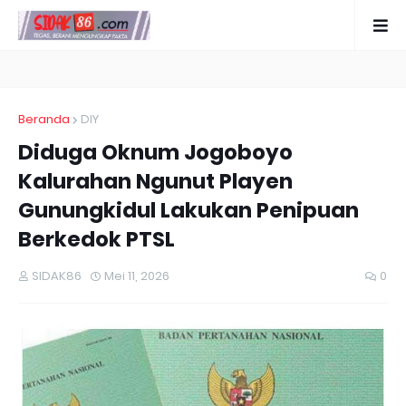
Beranda
DIY
Diduga Oknum Jogoboyo
Kalurahan Ngunut Playen
Gunungkidul Lakukan Penipuan
Berkedok PTSL
SIDAK86
Mei 11, 2026
0