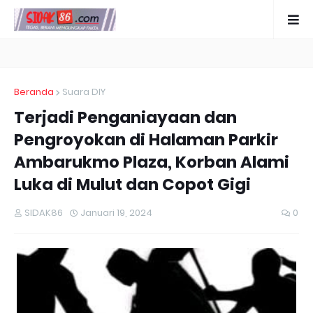
Beranda
Suara DIY
Terjadi Penganiayaan dan
Pengroyokan di Halaman Parkir
Ambarukmo Plaza, Korban Alami
Luka di Mulut dan Copot Gigi
SIDAK86
Januari 19, 2024
0