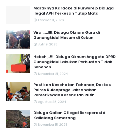
Maraknya Karaoke di Purworejo Diduga
Ilegal APH Terkesan Tutup Mata
Februari 11, 2026
Viral. ....!!!!, Diduga Oknum Guru di
Gunungkidul Mesum di Kebun
Juli 19, 2025
Heboh,...!!!! Diduga Oknum Anggota DPRD
Gunungkidul Lakukan Perbuatan Tidak
Senonoh
November 21, 2024
Pastikan Kesehatan Tahanan, Dokkes
Polres Kulonprogo Laksanakan
Pemeriksaan Kesehatan Rutin
Agustus 28, 2024
Diduga Galian C Ilegal Beroperasi di
Kalialang Semarang
November 15, 2025