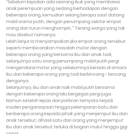
"Sebelum kejadian ada seorang ibuk yang membawa
anak perempuan yang sedang berhadapan dengan
beberapa orang, kemudian selang berapa saat datang
mobil warna putih, dengan penumpang sekitar empat
orang dan turun menghampiri, " Terang warga yang tak
mau disebut namanya.
Lebih lanjut Ia menyampaikan jika empat orang tersebut
seperti membicarakan masalah motor dengan
beberapa orang yang bersama ibu dan anak tadi,
selanjutnya satu orang penumpang mobil putih pergi
mengendarai motor yang sebelumnya berada di antara
ibu dan beberapa orang yang tadi berbincang - bincang
denganya.
Selanjutnya, ibu dan anak naik mobil putih bersama
dengan beberapa orang lalu bergegas pergi juga.
Namun setelah lepas dari parkiran ternyata terjadi
insiden penganiayaan hingga pelemparan batu dari
benberapa orang kepada pihak yang menjemput ibu dan
anak tersebut, alhasil satu dari orang yang menjemput
ibu dan anak tersebut terluka di bagian mulut hingga gigi
copot.