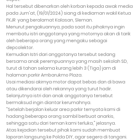
Hal tersebut dibenarkan oleh korban kepada awak media
pada Jum'at, (19/01/2024) siang di kediaman wakil Ketua
FKJR yang beralamat Kalasan, Sleman.
Menurut pengakuannya, pada saat itu pihaknya ingin
membatu istri anggotanya yang motornya akan di tarik
oleh beberapa orang yang mengaku sebagai
depcolektor.
Kemudian Istri dari anggotanya tersebut sedang
bersama anak perempuannya yang masih sekolah SD,
turut di tahan selama kurang lebih 3 (Tiga) jam di
halaman parkir Ambarukmo Plaza.
Usai mediasi akirnya motor dapat bebas dan di bawa
atau dikendarai oleh rekannya yang turut hadir.
Selanjutnya istri dan anak anggotanya tersebut
bermaksud ingin diantar kerumahnya.
"Setelah berjalan keluar area parkir ternyata kami di
hadang beberapa orang sambil berbuat anarkis,
sehingga satu dari teman kami terluka," jelasnya.
Atas kejadian tersebut pihak kami sudah membuat
laporan langsung ke Polda DIY, agar segera di tangani.