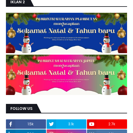
IKLAN 2
FOLLOW US
1.5k
3.1k
2.7k