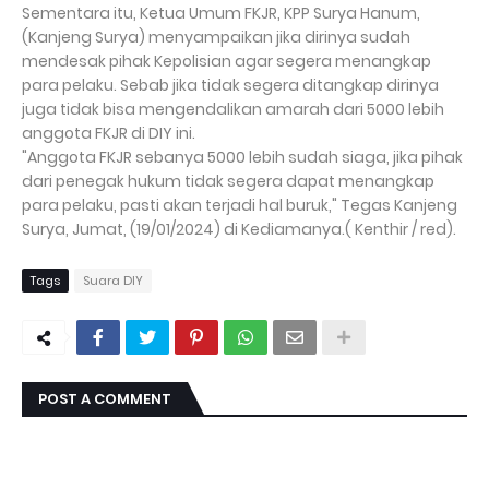
Sementara itu, Ketua Umum FKJR, KPP Surya Hanum,
(Kanjeng Surya) menyampaikan jika dirinya sudah
mendesak pihak Kepolisian agar segera menangkap
para pelaku. Sebab jika tidak segera ditangkap dirinya
juga tidak bisa mengendalikan amarah dari 5000 lebih
anggota FKJR di DIY ini.
"Anggota FKJR sebanya 5000 lebih sudah siaga, jika pihak
dari penegak hukum tidak segera dapat menangkap
para pelaku, pasti akan terjadi hal buruk," Tegas Kanjeng
Surya, Jumat, (19/01/2024) di Kediamanya.( Kenthir / red).
Tags
Suara DIY
POST A COMMENT