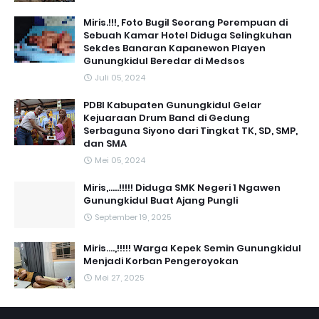
Miris.!!!, Foto Bugil Seorang Perempuan di
Sebuah Kamar Hotel Diduga Selingkuhan
Sekdes Banaran Kapanewon Playen
Gunungkidul Beredar di Medsos
Juli 05, 2024
PDBI Kabupaten Gunungkidul Gelar
Kejuaraan Drum Band di Gedung
Serbaguna Siyono dari Tingkat TK, SD, SMP,
dan SMA
Mei 05, 2024
Miris,.....!!!!! Diduga SMK Negeri 1 Ngawen
Gunungkidul Buat Ajang Pungli
September 19, 2025
Miris....,!!!!! Warga Kepek Semin Gunungkidul
Menjadi Korban Pengeroyokan
Mei 27, 2025