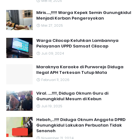
Mei 18, 2025
Miris....,!!!!! Warga Kepek Semin Gunungkidul
Menjadi Korban Pengeroyokan
Mei 27, 2025
Warga Cilacap Keluhkan Lambannya
Pelayanan UPPD Samsat Cilacap
Juli 09, 2024
Maraknya Karaoke di Purworejo Diduga
Ilegal APH Terkesan Tutup Mata
Februari 11, 2026
Viral. ....!!!!, Diduga Oknum Guru di
Gunungkidul Mesum di Kebun
Juli 19, 2025
Heboh,...!!!! Diduga Oknum Anggota DPRD
Gunungkidul Lakukan Perbuatan Tidak
Senonoh
November 21, 2024