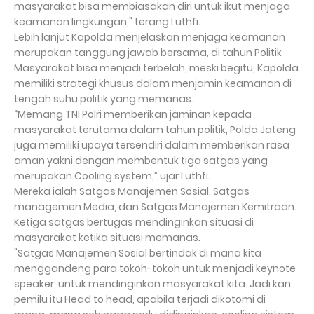
masyarakat bisa membiasakan diri untuk ikut menjaga
keamanan lingkungan," terang Luthfi.
Lebih lanjut Kapolda menjelaskan menjaga keamanan
merupakan tanggung jawab bersama, di tahun Politik
Masyarakat bisa menjadi terbelah, meski begitu, Kapolda
memiliki strategi khusus dalam menjamin keamanan di
tengah suhu politik yang memanas.
“Memang TNI Polri memberikan jaminan kepada
masyarakat terutama dalam tahun politik, Polda Jateng
juga memiliki upaya tersendiri dalam memberikan rasa
aman yakni dengan membentuk tiga satgas yang
merupakan Cooling system,” ujar Luthfi.
Mereka ialah Satgas Manajemen Sosial, Satgas
managemen Media, dan Satgas Manajemen Kemitraan.
Ketiga satgas bertugas mendinginkan situasi di
masyarakat ketika situasi memanas.
"Satgas Manajemen Sosial bertindak di mana kita
menggandeng para tokoh-tokoh untuk menjadi keynote
speaker, untuk mendinginkan masyarakat kita. Jadi kan
pemilu itu Head to head, apabila terjadi dikotomi di