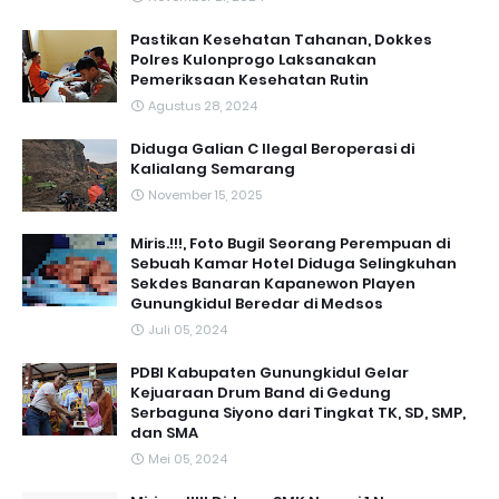
Pastikan Kesehatan Tahanan, Dokkes
Polres Kulonprogo Laksanakan
Pemeriksaan Kesehatan Rutin
Agustus 28, 2024
Diduga Galian C Ilegal Beroperasi di
Kalialang Semarang
November 15, 2025
Miris.!!!, Foto Bugil Seorang Perempuan di
Sebuah Kamar Hotel Diduga Selingkuhan
Sekdes Banaran Kapanewon Playen
Gunungkidul Beredar di Medsos
Juli 05, 2024
PDBI Kabupaten Gunungkidul Gelar
Kejuaraan Drum Band di Gedung
Serbaguna Siyono dari Tingkat TK, SD, SMP,
dan SMA
Mei 05, 2024