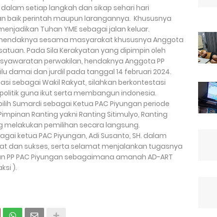
dalam setiap langkah dan sikap sehari hari
 baik perintah maupun larangannya. Khususnya
enjadikan Tuhan YME sebagai jalan keluar.
ia, hendaknya sesama masyarakat khususnya Anggota
atuan. Pada Sila Kerakyatan yang dipimpin oleh
syawaratan perwakilan, hendaknya Anggota PP
u damai dan jurdil pada tanggal 14 februari 2024.
 sebagai Wakil Rakyat, silahkan berkontestasi
olitik guna ikut serta membangun indonesia.
ilih Sumardi sebagai Ketua PAC Piyungan periode
 Pimpinan Ranting yakni Ranting Sitimulyo, Ranting
ng melakukan pemilihan secara langsung.
bagai ketua PAC Piyungan, Adi Susanto, SH. dalam
 dan sukses, serta selamat menjalankan tugasnya
 PP PAC Piyungan sebagaimana amanah AD-ART
si ).