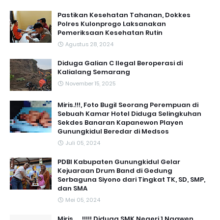
Pastikan Kesehatan Tahanan, Dokkes
Polres Kulonprogo Laksanakan
Pemeriksaan Kesehatan Rutin
Agustus 28, 2024
Diduga Galian C Ilegal Beroperasi di
Kalialang Semarang
November 15, 2025
Miris.!!!, Foto Bugil Seorang Perempuan di
Sebuah Kamar Hotel Diduga Selingkuhan
Sekdes Banaran Kapanewon Playen
Gunungkidul Beredar di Medsos
Juli 05, 2024
PDBI Kabupaten Gunungkidul Gelar
Kejuaraan Drum Band di Gedung
Serbaguna Siyono dari Tingkat TK, SD, SMP,
dan SMA
Mei 05, 2024
Miris,.....!!!!! Diduga SMK Negeri 1 Ngawen