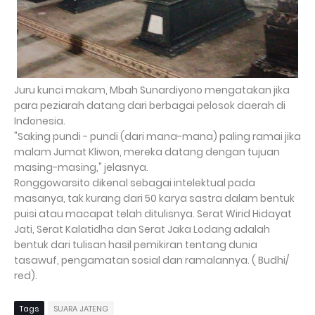
Juru kunci makam, Mbah Sunardiyono mengatakan jika
para peziarah datang dari berbagai pelosok daerah di
Indonesia.
"Saking pundi - pundi (dari mana-mana) paling ramai jika
malam Jumat Kliwon, mereka datang dengan tujuan
masing-masing," jelasnya.
Ronggowarsito dikenal sebagai intelektual pada
masanya, tak kurang dari 50 karya sastra dalam bentuk
puisi atau macapat telah ditulisnya. Serat Wirid Hidayat
Jati, Serat Kalatidha dan Serat Jaka Lodang adalah
bentuk dari tulisan hasil pemikiran tentang dunia
tasawuf, pengamatan sosial dan ramalannya. ( Budhi/
red).
Tags
SUARA JATENG