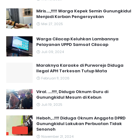
Miris....,!!!!! Warga Kepek Semin Gunungkidul
Menjadi Korban Pengeroyokan
Mei 27, 2025
Warga Cilacap Keluhkan Lambannya
Pelayanan UPPD Samsat Cilacap
Juli 09, 2024
Maraknya Karaoke di Purworejo Diduga
Ilegal APH Terkesan Tutup Mata
Februari 11, 2026
Viral. ....!!!!, Diduga Oknum Guru di
Gunungkidul Mesum di Kebun
Juli 19, 2025
Heboh,...!!!! Diduga Oknum Anggota DPRD
Gunungkidul Lakukan Perbuatan Tidak
Senonoh
November 21, 2024