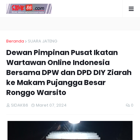
Beranda
SUARA JATENG
Dewan Pimpinan Pusat Ikatan
Wartawan Online Indonesia
Bersama DPW dan DPD DIY Ziarah
ke Makam Pujangga Besar
Ronggo Warsito
SIDAK86
Maret 07, 2024
0