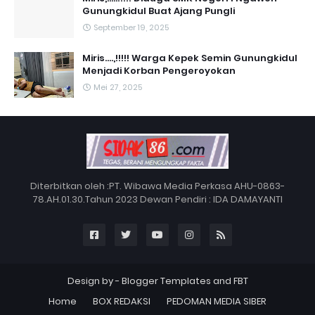
Gunungkidul Buat Ajang Pungli
September 19, 2025
Miris....,!!!!! Warga Kepek Semin Gunungkidul
Menjadi Korban Pengeroyokan
Mei 27, 2025
Diterbitkan oleh :PT. Wibawa Media Perkasa AHU-0863-
78.AH.01.30.Tahun 2023 Dewan Pendiri : IDA DAMAYANTI
Design by -
Blogger Templates
and
FBT
Home
BOX REDAKSI
PEDOMAN MEDIA SIBER