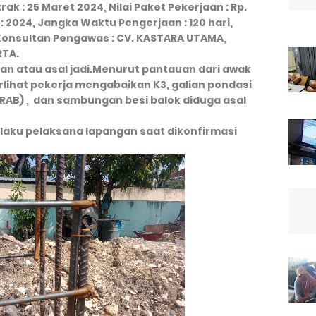
trak : 25 Maret 2024, Nilai Paket Pekerjaan : Rp.
: 2024, Jangka Waktu Pengerjaan : 120 hari,
 Konsultan Pengawas : CV. KASTARA UTAMA,
RTA.
an atau asal jadi.Menurut pantauan dari awak
erlihat pekerja mengabaikan K3, galian pondasi
( RAB) , dan sambungan besi balok diduga asal
laku pelaksana lapangan saat dikonfirmasi