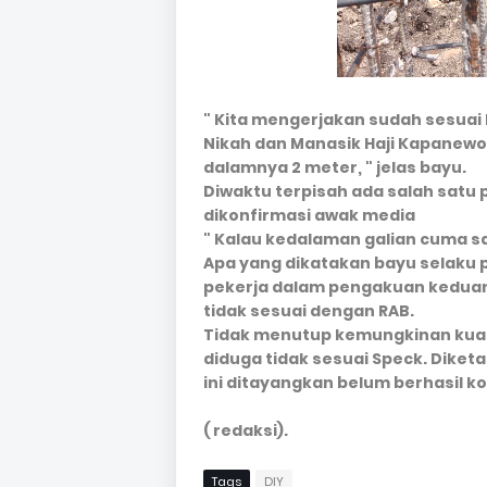
" Kita mengerjakan sudah sesua
Nikah dan Manasik Haji Kapanewo
dalamnya 2 meter, " jelas bayu.
Diwaktu terpisah ada salah satu
dikonfirmasi awak media
" Kalau kedalaman galian cuma s
Apa yang dikatakan bayu selaku
pekerja dalam pengakuan keduan
tidak sesuai dengan RAB.
Tidak menutup kemungkinan kuali
diduga tidak sesuai Speck. Diketa
ini ditayangkan belum berhasil ko
( redaksi).
Tags
DIY