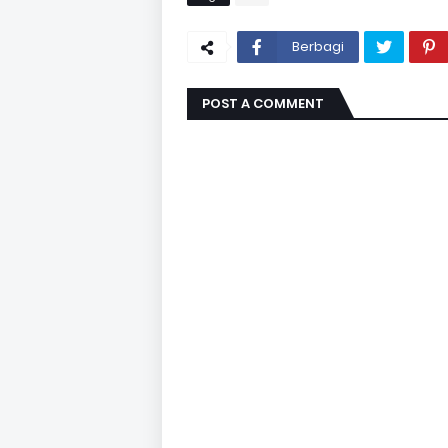
Berbagi
POST A COMMENT