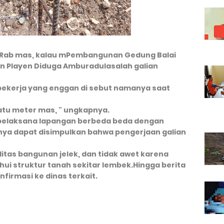
i Rab mas, kalau mPembangunan Gedung Balai
n Playen Diduga Amburadulasalah galian
 pekerja yang enggan di sebut namanya saat
atu meter mas, " ungkapnya.
 pelaksana lapangan berbeda beda dengan
ya dapat disimpulkan bahwa pengerjaan galian
tas bangunan jelek, dan tidak awet karena
hui struktur tanah sekitar lembek.Hingga berita
nfirmasi ke dinas terkait.