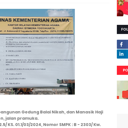
FO
PO
ngunan Gedung Balai Nikah, dan Manasik Haji
n, jalan pramuka.
.5/ KS. 01.1/03/2024, Nomor SMPK : B - 2303/ Kw.