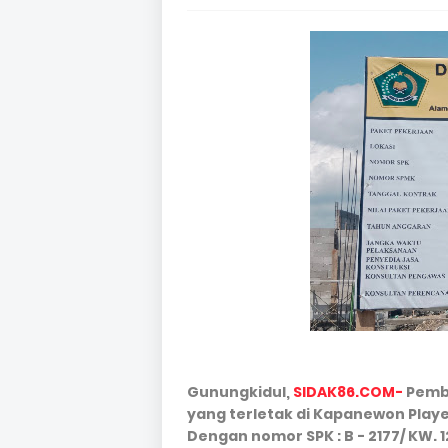
Gunungkidul,
SIDAK86.COM-
Pemba
yang terletak di Kapanewon Playe
Dengan nomor SPK : B - 2177/ KW. 12