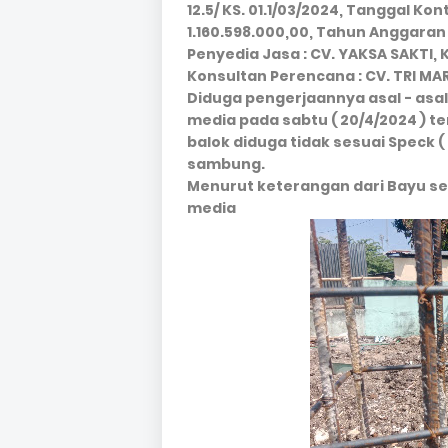
12.5/ KS. 01.1/03/2024, Tanggal Kon
1.160.598.000,00, Tahun Anggaran 
Penyedia Jasa : CV. YAKSA SAKTI,
Konsultan Perencana : CV. TRI MA
Diduga pengerjaannya asal - asal
media pada sabtu ( 20/4/2024 ) t
balok diduga tidak sesuai Speck 
sambung.
Menurut keterangan dari Bayu se
media