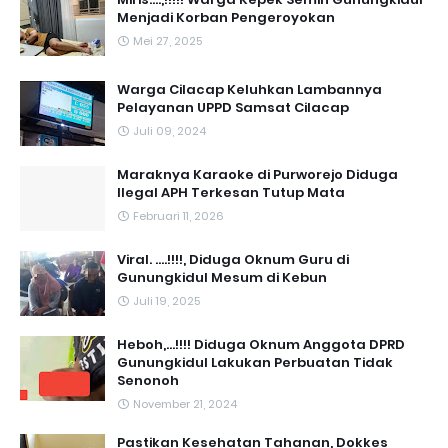
Menjadi Korban Pengeroyokan
Mei 27, 2025
Warga Cilacap Keluhkan Lambannya
Pelayanan UPPD Samsat Cilacap
Juli 09, 2024
Maraknya Karaoke di Purworejo Diduga
Ilegal APH Terkesan Tutup Mata
Februari 11, 2026
Viral. ....!!!!, Diduga Oknum Guru di
Gunungkidul Mesum di Kebun
Juli 19, 2025
Heboh,...!!!! Diduga Oknum Anggota DPRD
Gunungkidul Lakukan Perbuatan Tidak
Senonoh
November 21, 2024
Pastikan Kesehatan Tahanan, Dokkes