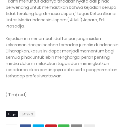
"Kami menuntut adanya tindakan nyata dari pihak
berwenang untuk memastikan bahwa kejadian serupa
tidak terulang lagi di masa depan," tegas Ketua Aliansi
Lintas Media Indonesia Jepara ( ALMIJ) Jepara, Edi
Prasadja.
Kejadian ini menambah daftar panjang insiden
kekerasan dan pelecehan terhadap jurnalis di Indonesia.
Diharapkan, kasus ini dapat menjadi momentum bagi
semua pihak untuk lebih menghargai peran penting
media dalam melakukan tugas dan meningkatkan
kesadaran akan pentingnya etika serta penghormatan
terhadap profesi wartawan.
( Tim/ red).
Tags
JATENG