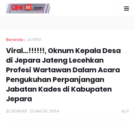
Beranda
JATENG
Viral...!!!!!!, Oknum Kepala Desa
di Jepara Jateng Lecehkan
Profesi Wartawan Dalam Acara
Pengukuhan Perpanjangan
Jabatan Kades di Kabupaten
Jepara
SIDAK86
Mei 29, 2024
0