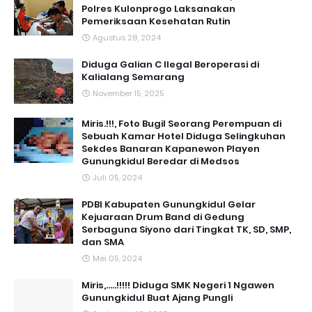
Polres Kulonprogo Laksanakan
Pemeriksaan Kesehatan Rutin
Agustus 28, 2024
Diduga Galian C Ilegal Beroperasi di
Kalialang Semarang
November 15, 2025
Miris.!!!, Foto Bugil Seorang Perempuan di
Sebuah Kamar Hotel Diduga Selingkuhan
Sekdes Banaran Kapanewon Playen
Gunungkidul Beredar di Medsos
Juli 05, 2024
PDBI Kabupaten Gunungkidul Gelar
Kejuaraan Drum Band di Gedung
Serbaguna Siyono dari Tingkat TK, SD, SMP,
dan SMA
Mei 05, 2024
Miris,.....!!!!! Diduga SMK Negeri 1 Ngawen
Gunungkidul Buat Ajang Pungli