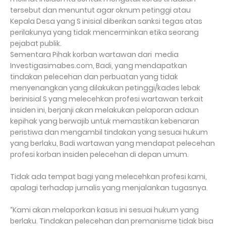
tersebut dan menuntut agar oknum petinggi atau
Kepala Desa yang S inisial diberikan sanksi tegas atas
perilakunya yang tidak mencerminkan etika seorang
pejabat publik.
Sementara Pihak korban wartawan dari media
Investigasimabes.com, Badi, yang mendapatkan
tindakan pelecehan dan perbuatan yang tidak
menyenangkan yang dilakukan petinggi/kades lebak
berinisial S yang melecehkan profesi wartawan terkait
insiden ini, berjanji akan melakukan pelaporan adaun
kepihak yang berwajib untuk memastikan kebenaran
peristiwa dan mengambil tindakan yang sesuai hukum
yang berlaku, Badi wartawan yang mendapat pelecehan
profesi korban insiden pelecehan di depan umum.
Tidak ada tempat bagi yang melecehkan profesi kami,
apalagi terhadap jurnalis yang menjalankan tugasnya.
“Kami akan melaporkan kasus ini sesuai hukum yang
berlaku. Tindakan pelecehan dan premanisme tidak bisa