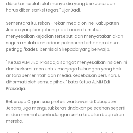
dibiarkan seolah olah hanya dia yang berkuasa dan
harus diberi sanksi tegas,” ujar Badi.
Sementara itu, rekan - rekan media online Kabupaten
Jepara yang bergabung saat acara tersebut
menyesalkan kejadian tersebut, dan menyatakan akan
segera melakukan adaun pelaporan terhadap oknum
petinggi/kades berinisial S kepada yang berwajib.
" Ketua ALMIJ Edi Prasadja sangat menyesalkan insiden ini
dan berkomitmen untuk menjaga hubungan yang baik
antara pemerintah dan media. Kebebasan pers harus
dihormati oleh semua pihak," kata Ketua ALMIJ Edi
Prasadja.
Beberapa Organisasi profesi wartawan di Kabupaten
Jepara juga mengutuk keras tindakan pelecehan seperti
ini dan meminta perlindungan serta keadilan bagi rekan
mereka.