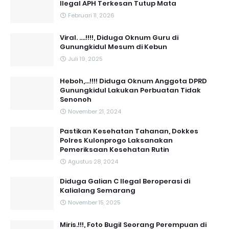
Ilegal APH Terkesan Tutup Mata
Februari 11, 2026
Viral. ....!!!!, Diduga Oknum Guru di
Gunungkidul Mesum di Kebun
Juli 19, 2025
Heboh,...!!!! Diduga Oknum Anggota DPRD
Gunungkidul Lakukan Perbuatan Tidak
Senonoh
November 21, 2024
Pastikan Kesehatan Tahanan, Dokkes
Polres Kulonprogo Laksanakan
Pemeriksaan Kesehatan Rutin
Agustus 28, 2024
Diduga Galian C Ilegal Beroperasi di
Kalialang Semarang
November 15, 2025
Miris.!!!, Foto Bugil Seorang Perempuan di