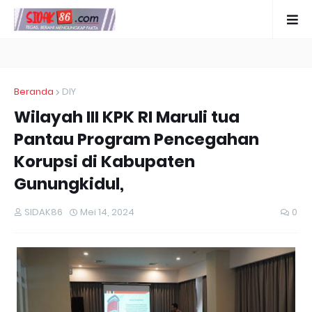
Beranda
DIY
Wilayah III KPK RI Maruli tua
Pantau Program Pencegahan
Korupsi di Kabupaten
Gunungkidul,
SIDAK86
Mei 14, 2024
0