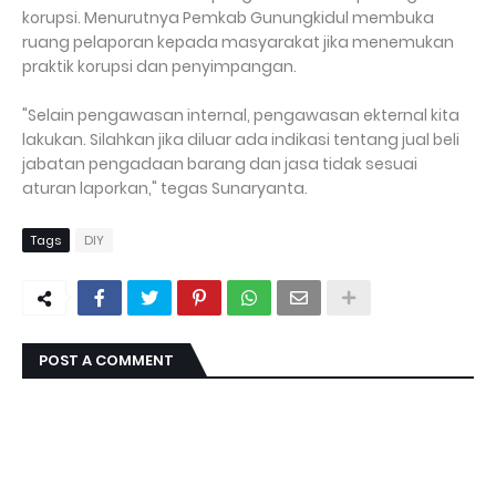
korupsi. Menurutnya Pemkab Gunungkidul membuka
ruang pelaporan kepada masyarakat jika menemukan
praktik korupsi dan penyimpangan.
"Selain pengawasan internal, pengawasan ekternal kita
lakukan. Silahkan jika diluar ada indikasi tentang jual beli
jabatan pengadaan barang dan jasa tidak sesuai
aturan laporkan," tegas Sunaryanta.
Tags
DIY
POST A COMMENT