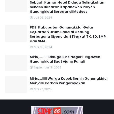
Sebuah Kamar Hotel Diduga Selingkuhan
Sekdes Banaran Kapanewon Playen
Gunungkidul Beredar di Medsos
Juli 05, 2024
PDBI Kabupaten Gunungkidul Gelar
Kejuaraan Drum Band di Gedung
Serbaguna Siyono dari Tingkat TK, SD, SMP,
dan SMA
Mei 05, 2024
Miris,.....!!!!! Diduga SMK Negeri 1 Ngawen
Gunungkidul Buat Ajang Pungli
September 19, 2025
Miris....,!!!!! Warga Kepek Semin Gunungkidul
Menjadi Korban Pengeroyokan
Mei 27, 2025