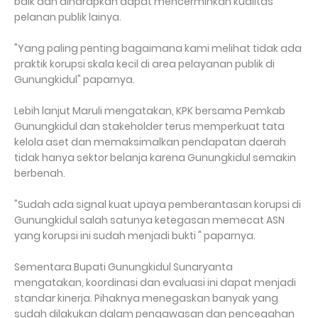
baik dan diharapkan dapat mencerminkan kualitas
pelanan publik lainya.
"Yang paling penting bagaimana kami melihat tidak ada
praktik korupsi skala kecil di area pelayanan publik di
Gunungkidul" paparnya.
Lebih lanjut Maruli mengatakan, KPK bersama Pemkab
Gunungkidul dan stakeholder terus memperkuat tata
kelola aset dan memaksimalkan pendapatan daerah
tidak hanya sektor belanja karena Gunungkidul semakin
berbenah.
"Sudah ada signal kuat upaya pemberantasan korupsi di
Gunungkidul salah satunya ketegasan memecat ASN
yang korupsi ini sudah menjadi bukti " paparnya.
Sementara Bupati Gunungkidul Sunaryanta
mengatakan, koordinasi dan evaluasi ini dapat menjadi
standar kinerja. Pihaknya menegaskan banyak yang
sudah dilakukan dalam pengawasan dan pencegahan