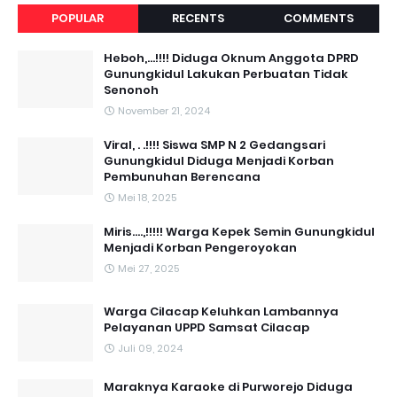
POPULAR
RECENTS
COMMENTS
Heboh,...!!!! Diduga Oknum Anggota DPRD
Gunungkidul Lakukan Perbuatan Tidak
Senonoh
November 21, 2024
Viral, . .!!!! Siswa SMP N 2 Gedangsari
Gunungkidul Diduga Menjadi Korban
Pembunuhan Berencana
Mei 18, 2025
Miris....,!!!!! Warga Kepek Semin Gunungkidul
Menjadi Korban Pengeroyokan
Mei 27, 2025
Warga Cilacap Keluhkan Lambannya
Pelayanan UPPD Samsat Cilacap
Juli 09, 2024
Maraknya Karaoke di Purworejo Diduga