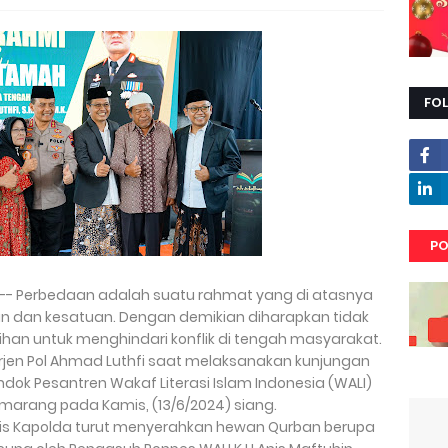
FO
PO
-- Perbedaan adalah suatu rahmat yang di atasnya
uan dan kesatuan. Dengan demikian diharapkan tidak
ihan untuk menghindari konflik di tengah masyarakat.
Irjen Pol Ahmad Luthfi saat melaksanakan kunjungan
ok Pesantren Wakaf Literasi Islam Indonesia (WALI)
Semarang pada Kamis, (13/6/2024) siang.
is Kapolda turut menyerahkan hewan Qurban berupa