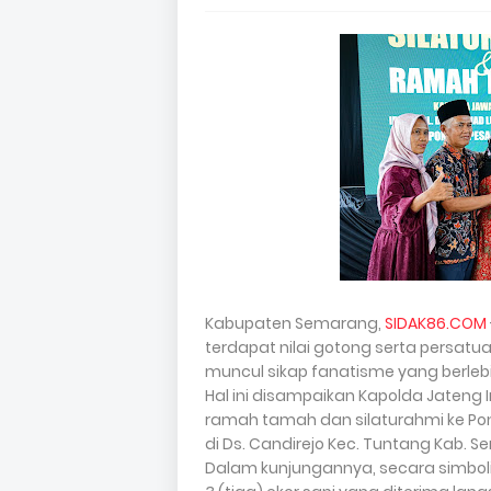
Kabupaten Semarang,
SIDAK86.COM
terdapat nilai gotong serta persat
muncul sikap fanatisme yang berleb
Hal ini disampaikan Kapolda Jateng 
ramah tamah dan silaturahmi ke Pond
di Ds. Candirejo Kec. Tuntang Kab. 
Dalam kunjungannya, secara simbol