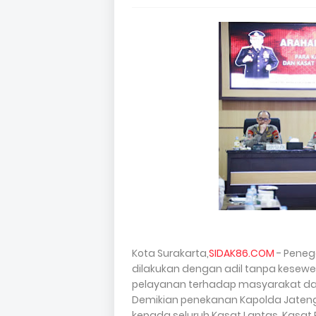
Kota Surakarta,
SIDAK86.COM
- Peneg
dilakukan dengan adil tanpa kesew
pelayanan terhadap masyarakat dan
Demikian penekanan Kapolda Jateng 
kepada seluruh Kasat Lantas, Kasat 