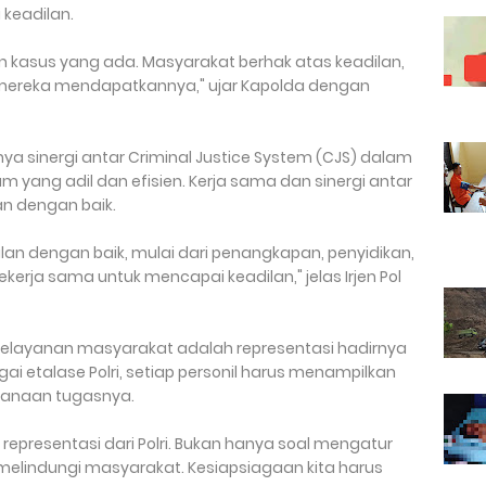
 keadilan.
 kasus yang ada. Masyarakat berhak atas keadilan,
mereka mendapatkannya," ujar Kapolda dengan
a sinergi antar Criminal Justice System (CJS) dalam
ang adil dan efisien. Kerja sama dan sinergi antar
n dengan baik.
alan dengan baik, mulai dari penangkapan, penyidikan,
erja sama untuk mencapai keadilan," jelas Irjen Pol
pelayanan masyarakat adalah representasi hadirnya
i etalase Polri, setiap personil harus menampilkan
sanaan tugasnya.
representasi dari Polri. Bukan hanya soal mengatur
n melindungi masyarakat. Kesiapsiagaan kita harus