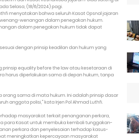
ada Selasa, (18/6/2024) pagi.
uthfi menyatakan bahwa seluruh Kasat Opsnal jajaran
esewenang-wenangan dalam penegakan hukum.
nangan dalam penegakan hukum tidak dapat
 sesuai dengan prinsip keadilan dan hukum yang
insip equality before the law atau kesetaraan di
a harus diperlakukan sama di depan hukum, tanpa
 orang sama di mata hukum. Ini adalah prinsip dasar
uh anggota polisi," kata Irjen Pol Ahmad Luthfi.
rhadap masyarakat terkait penanganan perkara,
da para Kasat untuk membuka kembali tunggakan-
anan perkara dan penyelesaian terhadap kasus-
apat meningkatkan kepercayaan masyarakat