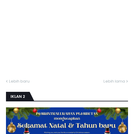
Lebih baru
Lebih lama
IKLAN 2