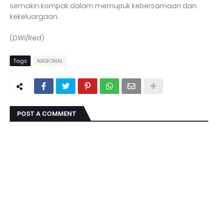
semakin kompak dalam memupuk kebersamaan dan
kekeluargaan.
(DWI/Red)
Tags
NASIONAL
POST A COMMENT