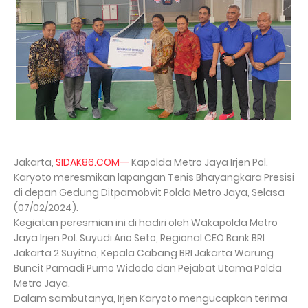
Jakarta,
SIDAK86.COM--
Kapolda Metro Jaya Irjen Pol.
Karyoto meresmikan lapangan Tenis Bhayangkara Presisi
di depan Gedung Ditpamobvit Polda Metro Jaya, Selasa
(07/02/2024).
Kegiatan peresmian ini di hadiri oleh Wakapolda Metro
Jaya Irjen Pol. Suyudi Ario Seto, Regional CEO Bank BRI
Jakarta 2 Suyitno, Kepala Cabang BRI Jakarta Warung
Buncit Pamadi Purno Widodo dan Pejabat Utama Polda
Metro Jaya.
Dalam sambutanya, Irjen Karyoto mengucapkan terima