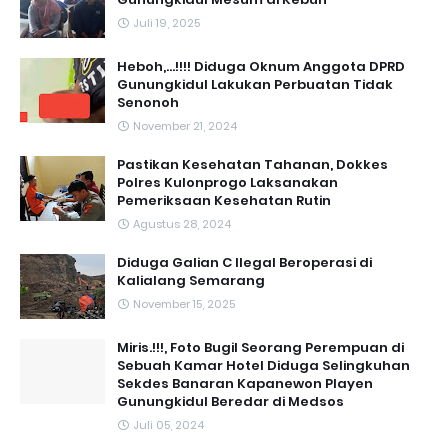
Juli 19, 2025
Heboh,...!!!! Diduga Oknum Anggota DPRD
Gunungkidul Lakukan Perbuatan Tidak
Senonoh
November 21, 2024
Pastikan Kesehatan Tahanan, Dokkes
Polres Kulonprogo Laksanakan
Pemeriksaan Kesehatan Rutin
Agustus 28, 2024
Diduga Galian C Ilegal Beroperasi di
Kalialang Semarang
November 15, 2025
Miris.!!!, Foto Bugil Seorang Perempuan di
Sebuah Kamar Hotel Diduga Selingkuhan
Sekdes Banaran Kapanewon Playen
Gunungkidul Beredar di Medsos
Juli 05, 2024