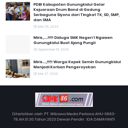
PDBI Kabupaten Gunungkidul Gelar
Kejuaraan Drum Band di Gedung
Serbaguna Siyono dari Tingkat TK, SD, SMP,
dan SMA
Mei 05, 2024
Miris,.....!!!!! Diduga SMK Negeri 1 Ngawen
Gunungkidul Buat Ajang Pungli
September 19, 2025
Miris....,!!!!! Warga Kepek Semin Gunungkidul
Menjadi Korban Pengeroyokan
Mei 27, 2025
Diterbitkan oleh :PT. Wibawa Media Perkasa AHU-0863-
78.AH.01.30.Tahun 2023 Dewan Pendiri : IDA DAMAYANTI