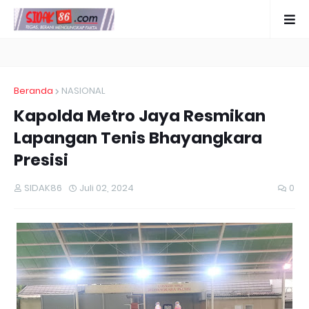
Beranda
NASIONAL
Kapolda Metro Jaya Resmikan
Lapangan Tenis Bhayangkara
Presisi
SIDAK86
Juli 02, 2024
0