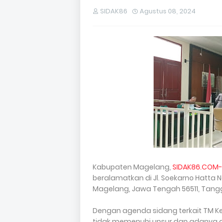
SIDAK86
Agustus 08, 2024
Kabupaten Magelang,
SIDAK86.COM-
beralamatkan di Jl. Soekarno Hatta N
Magelang, Jawa Tengah 56511, Tanggal
Dengan agenda sidang terkait TM Ke
tidak memenuhi unsur dan adanya 