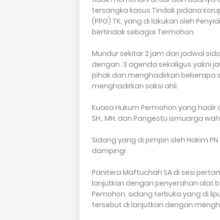
tersangka kasus Tindak pidana korup
(PPG) TK, yang di lakukan oleh Penyid
bertindak sebagai Termohon.
Mundur sekitar 2 jam dari jadwal si
dengan 3 agenda sekaligus yakni jaw
pihak dan menghadirkan beberapa s
menghadirkan saksi ahli.
Kuasa Hukum Permohon yang hadir antara
SH., MH. dan Pangestu ismuarga wahy
Sidang yang di pimpin oleh Hakim PN
dampingi
Panitera Maftuchah SA di sesi pert
lanjutkan dengan penyerahan alat bu
Pemohon, sidang terbuka yang di lip
tersebut di lanjutkan dengan mengh