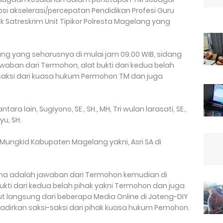
si akselerasi/percepatan Pendidikan Profesi Guru
ik Satreskrim Unit Tipikor Polresta Magelang yang
dang yang seharusnya di mulai jam 09.00 WIB, sidang
aban dari Termohon, alat bukti dari kedua belah
aksi dari kuasa hukum Permohon TM dan juga
 lain, Sugiyono, SE., SH., MH, Tri wulan larasati, SE.,
u, SH.
 Mungkid Kabupaten Magelang yakni, Asri SA di
ama adalah jawaban dari Termohon kemudian di
kti dari kedua belah pihak yakni Termohon dan juga
ut langsung dari beberapa Media Online di Jateng-DIY
adirkan saksi-saksi dari pihak kuasa hukum Pemohon.