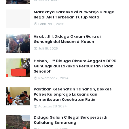
Maraknya Karaoke di Purworejo Diduga
Ilegal APH Terkesan Tutup Mata
Februari 11, 2026
Viral. ....!!!!, Diduga Oknum Guru di
Gunungkidul Mesum di Kebun
Juli 19, 2025
Heboh,...!!!! Diduga Oknum Anggota DPRD
Gunungkidul Lakukan Perbuatan Tidak
Senonoh
November 21, 2024
Pastikan Kesehatan Tahanan, Dokkes
Polres Kulonprogo Laksanakan
Pemeriksaan Kesehatan Rutin
Agustus 28, 2024
Diduga Galian C Ilegal Beroperasi di
Kalialang Semarang