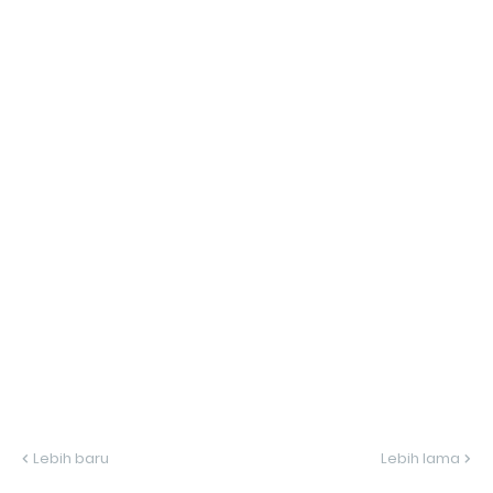
Lebih baru
Lebih lama