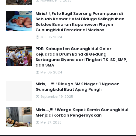
November 15, 2025
Miris.!!!, Foto Bugil Seorang Perempuan di
Sebuah Kamar Hotel Diduga Selingkuhan
Sekdes Banaran Kapanewon Playen
Gunungkidul Beredar di Medsos
Juli 05, 2024
PDBI Kabupaten Gunungkidul Gelar
Kejuaraan Drum Band di Gedung
Serbaguna Siyono dari Tingkat TK, SD, SMP,
dan SMA
Mei 05, 2024
Miris,.....!!!!! Diduga SMK Negeri 1 Ngawen
Gunungkidul Buat Ajang Pungli
September 19, 2025
Miris....,!!!!! Warga Kepek Semin Gunungkidul
Menjadi Korban Pengeroyokan
Mei 27, 2025