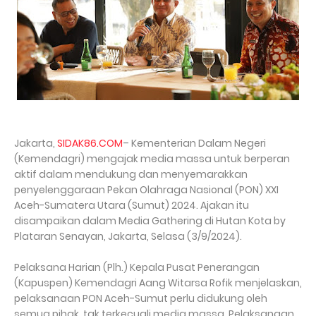
Jakarta,
SIDAK86.COM
– Kementerian Dalam Negeri
(Kemendagri) mengajak media massa untuk berperan
aktif dalam mendukung dan menyemarakkan
penyelenggaraan Pekan Olahraga Nasional (PON) XXI
Aceh-Sumatera Utara (Sumut) 2024. Ajakan itu
disampaikan dalam Media Gathering di Hutan Kota by
Plataran Senayan, Jakarta, Selasa (3/9/2024).
Pelaksana Harian (Plh.) Kepala Pusat Penerangan
(Kapuspen) Kemendagri Aang Witarsa Rofik menjelaskan,
pelaksanaan PON Aceh-Sumut perlu didukung oleh
semua pihak, tak terkecuali media massa. Pelaksanaan