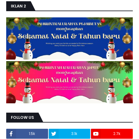
IKLAN 2
FOLLOW US
1.5k
3.1k
2.7k