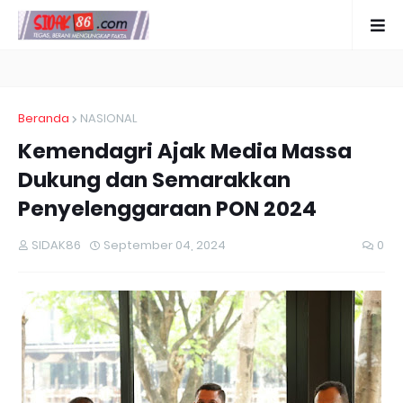
Beranda
NASIONAL
Kemendagri Ajak Media Massa
Dukung dan Semarakkan
Penyelenggaraan PON 2024
SIDAK86
September 04, 2024
0