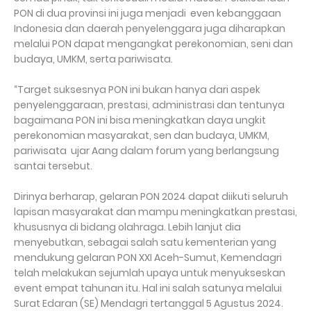
PON di dua provinsi ini juga menjadi even kebanggaan
Indonesia dan daerah penyelenggara juga diharapkan
melalui PON dapat mengangkat perekonomian, seni dan
budaya, UMKM, serta pariwisata.
“Target suksesnya PON ini bukan hanya dari aspek
penyelenggaraan, prestasi, administrasi dan tentunya
bagaimana PON ini bisa meningkatkan daya ungkit
perekonomian masyarakat, sen dan budaya, UMKM,
pariwisata ujar Aang dalam forum yang berlangsung
santai tersebut.
Dirinya berharap, gelaran PON 2024 dapat diikuti seluruh
lapisan masyarakat dan mampu meningkatkan prestasi,
khususnya di bidang olahraga. Lebih lanjut dia
menyebutkan, sebagai salah satu kementerian yang
mendukung gelaran PON XXI Aceh-Sumut, Kemendagri
telah melakukan sejumlah upaya untuk menyukseskan
event empat tahunan itu. Hal ini salah satunya melalui
Surat Edaran (SE) Mendagri tertanggal 5 Agustus 2024.