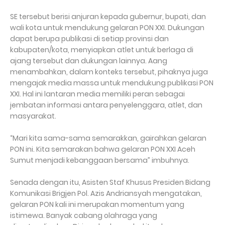
SE tersebut berisi anjuran kepada gubernur, bupati, dan
wali kota untuk mendukung gelaran PON XXI. Dukungan
dapat berupa publikasi di setiap provinsi dan
kabupaten/kota, menyiapkan atlet untuk berlaga di
ajang tersebut dan dukungan lainnya. Aang
menambahkan, dalam konteks tersebut, pihaknya juga
mengajak media massa untuk mendukung publikasi PON
XXI. Hal ini lantaran media memiliki peran sebagai
jembatan informasi antara penyelenggara, atlet, dan
masyarakat.
“Mari kita sama-sama semarakkan, gairahkan gelaran
PON ini. Kita semarakan bahwa gelaran PON XXI Aceh
Sumut menjadi kebanggaan bersama” imbuhnya.
Senada dengan itu, Asisten Staf Khusus Presiden Bidang
Komunikasi Brigjen Pol. Azis Andriansyah mengatakan,
gelaran PON kali ini merupakan momentum yang
istimewa. Banyak cabang olahraga yang