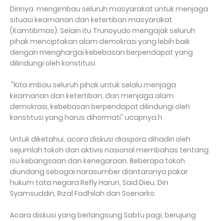
Dirinya mengimbau seluruh masyarakat untuk menjaga
situasi keamanan dan ketertiban masyarakat
(Kamtibmas). Selain itu Trunoyudo mengajak seluruh
pihak menciptakan alam demokrasi yang lebih baik
dengan menghargai kebebasan berpendapat yang
dilindungi oleh konstitusi.
"Kita imbau seluruh pihak untuk selalu menjaga
keamanan dan ketertiban, dan menjaga alam
demokrasi, kebebasan berpendapat dilindungi oleh
konstitusi yang harus dihormati" ucapnya.h
Untuk diketahui, acara diskusi diaspora dihadiri oleh
sejumlah tokoh dan aktivis nasional membahas tentang
isu kebangsaan dan kenegaraan. Beberapa tokoh
diundang sebagai narasumber diantaranya pakar
hukum tata negara Refly Harun, Said Dieu, Din
Syamsuddin, Rizal Fadhilah dan Soenarko.
Acara diskusi yang berlangsung Sabtu pagi, berujung