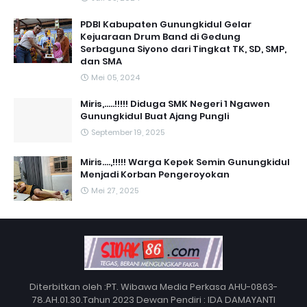
PDBI Kabupaten Gunungkidul Gelar
Kejuaraan Drum Band di Gedung
Serbaguna Siyono dari Tingkat TK, SD, SMP,
dan SMA
Mei 05, 2024
Miris,.....!!!!! Diduga SMK Negeri 1 Ngawen
Gunungkidul Buat Ajang Pungli
September 19, 2025
Miris....,!!!!! Warga Kepek Semin Gunungkidul
Menjadi Korban Pengeroyokan
Mei 27, 2025
Diterbitkan oleh :PT. Wibawa Media Perkasa AHU-0863-
78.AH.01.30.Tahun 2023 Dewan Pendiri : IDA DAMAYANTI