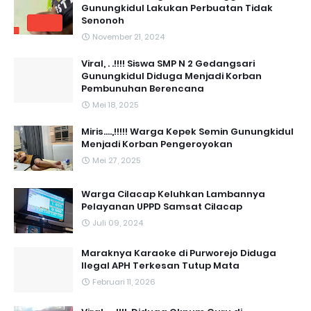
Gunungkidul Lakukan Perbuatan Tidak
Senonoh
November 21, 2024
Viral, . .!!!! Siswa SMP N 2 Gedangsari
Gunungkidul Diduga Menjadi Korban
Pembunuhan Berencana
Mei 18, 2025
Miris....,!!!!! Warga Kepek Semin Gunungkidul
Menjadi Korban Pengeroyokan
Mei 27, 2025
Warga Cilacap Keluhkan Lambannya
Pelayanan UPPD Samsat Cilacap
Juli 09, 2024
Maraknya Karaoke di Purworejo Diduga
Ilegal APH Terkesan Tutup Mata
Februari 11, 2026