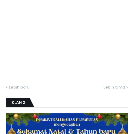
Lebih baru
Lebih lama
IKLAN 2