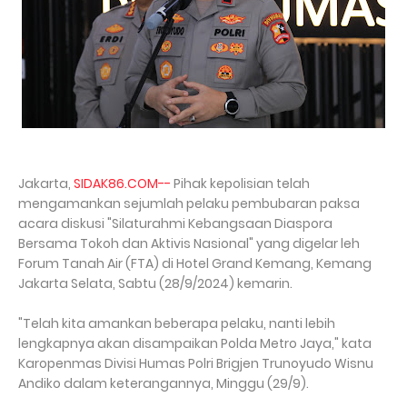
Jakarta,
SIDAK86.COM--
Pihak kepolisian telah
mengamankan sejumlah pelaku pembubaran paksa
acara diskusi "Silaturahmi Kebangsaan Diaspora
Bersama Tokoh dan Aktivis Nasional" yang digelar leh
Forum Tanah Air (FTA) di Hotel Grand Kemang, Kemang
Jakarta Selata, Sabtu (28/9/2024) kemarin.
"Telah kita amankan beberapa pelaku, nanti lebih
lengkapnya akan disampaikan Polda Metro Jaya," kata
Karopenmas Divisi Humas Polri Brigjen Trunoyudo Wisnu
Andiko dalam keterangannya, Minggu (29/9).