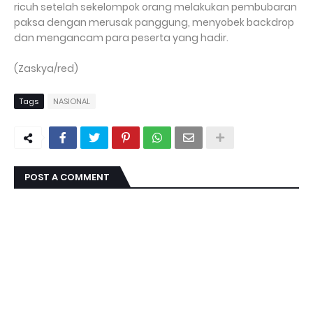
ricuh setelah sekelompok orang melakukan pembubaran
paksa dengan merusak panggung, menyobek backdrop
dan mengancam para peserta yang hadir.
(Zaskya/red)
Tags
NASIONAL
POST A COMMENT