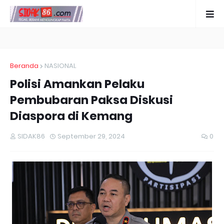
Beranda
NASIONAL
Polisi Amankan Pelaku
Pembubaran Paksa Diskusi
Diaspora di Kemang
SIDAK86
September 29, 2024
0