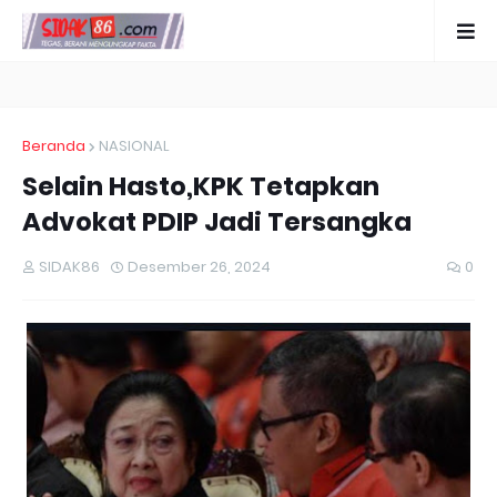
Beranda
NASIONAL
Selain Hasto,KPK Tetapkan
Advokat PDIP Jadi Tersangka
SIDAK86
Desember 26, 2024
0