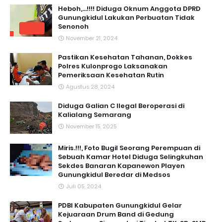
Heboh,...!!!! Diduga Oknum Anggota DPRD
Gunungkidul Lakukan Perbuatan Tidak
Senonoh
November 21, 2024
Pastikan Kesehatan Tahanan, Dokkes
Polres Kulonprogo Laksanakan
Pemeriksaan Kesehatan Rutin
Agustus 28, 2024
Diduga Galian C Ilegal Beroperasi di
Kalialang Semarang
November 15, 2025
Miris.!!!, Foto Bugil Seorang Perempuan di
Sebuah Kamar Hotel Diduga Selingkuhan
Sekdes Banaran Kapanewon Playen
Gunungkidul Beredar di Medsos
Juli 05, 2024
PDBI Kabupaten Gunungkidul Gelar
Kejuaraan Drum Band di Gedung