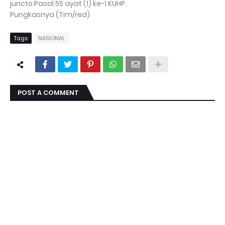
juncto Pasal 55 ayat (1) ke-1 KUHP.
Pungkasnya (Tim/red)
Tags
NASIONAL
POST A COMMENT