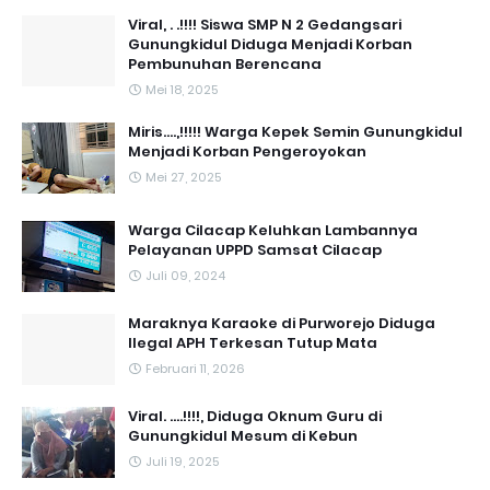
Viral, . .!!!! Siswa SMP N 2 Gedangsari
Gunungkidul Diduga Menjadi Korban
Pembunuhan Berencana
Mei 18, 2025
Miris....,!!!!! Warga Kepek Semin Gunungkidul
Menjadi Korban Pengeroyokan
Mei 27, 2025
Warga Cilacap Keluhkan Lambannya
Pelayanan UPPD Samsat Cilacap
Juli 09, 2024
Maraknya Karaoke di Purworejo Diduga
Ilegal APH Terkesan Tutup Mata
Februari 11, 2026
Viral. ....!!!!, Diduga Oknum Guru di
Gunungkidul Mesum di Kebun
Juli 19, 2025