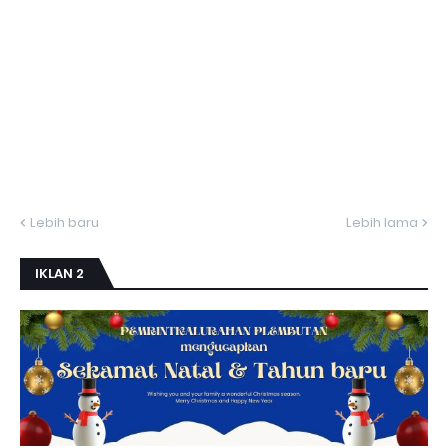
Lebih baru
Lebih lama
IKLAN 2