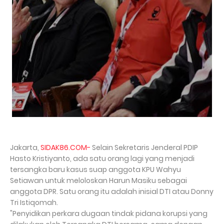
Jakarta,
SIDAK86.COM-
Selain Sekretaris Jenderal PDIP
Hasto Kristiyanto, ada satu orang lagi yang menjadi
tersangka baru kasus suap anggota KPU Wahyu
Setiawan untuk meloloskan Harun Masiku sebagai
anggota DPR. Satu orang itu adalah inisial DTI atau Donny
Tri Istiqomah.
"Penyidikan perkara dugaan tindak pidana korupsi yang