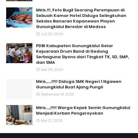
Miris.!!!, Foto Bugil Seorang Perempuan di
Sebuah Kamar Hotel Diduga Selingkuhan
Sekdes Banaran Kapanewon Playen
Gunungkidul Beredar di Medsos
Juli 05, 2024
PDBI Kabupaten Gunungkidul Gelar
Kejuaraan Drum Band di Gedung
Serbaguna Siyono dari Tingkat TK, SD, SMP,
dan SMA
Mei 05, 2024
Miris,.....!!!!! Diduga SMK Negeri 1 Ngawen
Gunungkidul Buat Ajang Pungli
September 19, 2025
Miris....,!!!!! Warga Kepek Semin Gunungkidul
Menjadi Korban Pengeroyokan
Mei 27, 2025