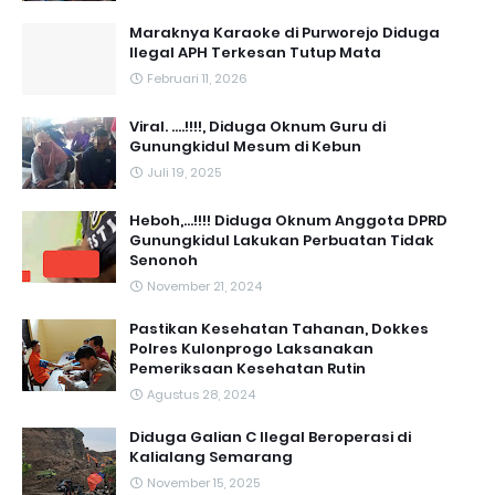
Maraknya Karaoke di Purworejo Diduga
Ilegal APH Terkesan Tutup Mata
Februari 11, 2026
Viral. ....!!!!, Diduga Oknum Guru di
Gunungkidul Mesum di Kebun
Juli 19, 2025
Heboh,...!!!! Diduga Oknum Anggota DPRD
Gunungkidul Lakukan Perbuatan Tidak
Senonoh
November 21, 2024
Pastikan Kesehatan Tahanan, Dokkes
Polres Kulonprogo Laksanakan
Pemeriksaan Kesehatan Rutin
Agustus 28, 2024
Diduga Galian C Ilegal Beroperasi di
Kalialang Semarang
November 15, 2025