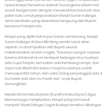
nyata kinerja Pemerinta daerah Gunungkidul dalam hal
sosial-keagamaan dengan menyerahkan bantuan dua
paket buku untuk perpustakaan Masjid Sunan Kalijaga
serta sembako yang diserahkan langsung oleh Bupati
bersama Forkopimda,
Masjid yang dipilih kali ini pun bukan sembarang, Masjid
Sunan Kalijaga di Desa Blimbing sendiri sarat akan
sejarah, ini disampaikan oleh Bupati seusai
melaksanakan sholat magrib, "Rasanya sangat surprise
karena di Kalurahan ini terdapat berbagai situs budaya
ada Cupu Panjolo, kemudian ada Kembang Lampir, dan
saya tadi diberitahu kalau masjid ini usianya sudah
mencapai 650 tahun, dan saka (tiang penyangga) ada 4
itu masih ada dan itu masih asli," ucap Bupati
Gunungkidul.
Kepala Dinas Kebudayaan (Kundha Kabudayan) Agus
Mantara juga menjelaskan, Masjid yang termasuk
menjadi Obyek Diduga Cagar Budaya tersebut dibangun