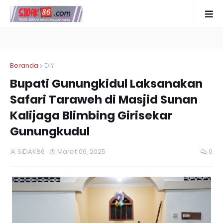
Beranda
DIY
Bupati Gunungkidul Laksanakan
Safari Taraweh di Masjid Sunan
Kalijaga Blimbing Girisekar
Gunungkudul
SIDAK86
Maret 06, 2025
0