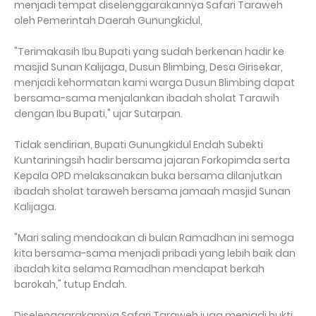
menjadi tempat diselenggarakannya Safari Taraweh
oleh Pemerintah Daerah Gunungkidul,
"Terimakasih Ibu Bupati yang sudah berkenan hadir ke
masjid Sunan Kalijaga, Dusun Blimbing, Desa Girisekar,
menjadi kehormatan kami warga Dusun Blimbing dapat
bersama-sama menjalankan ibadah sholat Tarawih
dengan Ibu Bupati," ujar Sutarpan.
Tidak sendirian, Bupati Gunungkidul Endah Subekti
Kuntariningsih hadir bersama jajaran Forkopimda serta
Kepala OPD melaksanakan buka bersama dilanjutkan
ibadah sholat taraweh bersama jamaah masjid Sunan
Kalijaga.
"Mari saling mendoakan di bulan Ramadhan ini semoga
kita bersama-sama menjadi pribadi yang lebih baik dan
ibadah kita selama Ramadhan mendapat berkah
barokah," tutup Endah.
Diselenggarakannya Safari Taraweh juga menjadi bukti