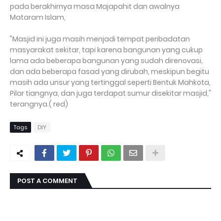
pada berakhirnya masa Majapahit dan awalnya
Mataram Islam,
"Masjid ini juga masih menjadi tempat peribadatan
masyarakat sekitar, tapi karena bangunan yang cukup
lama ada beberapa bangunan yang sudah direnovasi,
dan ada beberapa fasad yang dirubah, meskipun begitu
masih ada unsur yang tertinggal seperti Bentuk Mahkota,
Pilar tiangnya, dan juga terdapat sumur disekitar masjid,"
terangnya.( red)
Tags
DIY
POST A COMMENT