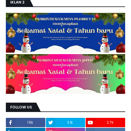
IKLAN 2
FOLLOW US
1.5k
3.1k
2.7k