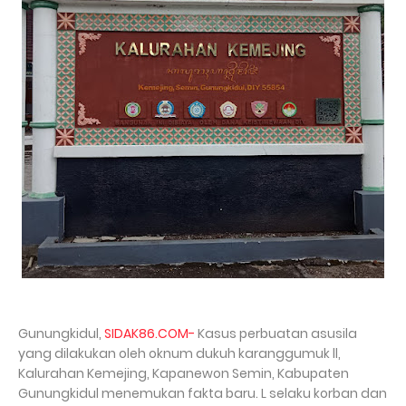
Gunungkidul,
SIDAK86.COM-
Kasus perbuatan asusila
yang dilakukan oleh oknum dukuh karanggumuk ll,
Kalurahan Kemejing, Kapanewon Semin, Kabupaten
Gunungkidul menemukan fakta baru. L selaku korban dan