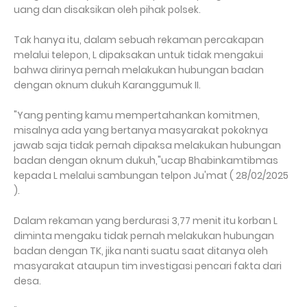
uang dan disaksikan oleh pihak polsek.
Tak hanya itu, dalam sebuah rekaman percakapan
melalui telepon, L dipaksakan untuk tidak mengakui
bahwa dirinya pernah melakukan hubungan badan
dengan oknum dukuh Karanggumuk II.
"Yang penting kamu mempertahankan komitmen,
misalnya ada yang bertanya masyarakat pokoknya
jawab saja tidak pernah dipaksa melakukan hubungan
badan dengan oknum dukuh,"ucap Bhabinkamtibmas
kepada L melalui sambungan telpon Ju'mat ( 28/02/2025
).
Dalam rekaman yang berdurasi 3,77 menit itu korban L
diminta mengaku tidak pernah melakukan hubungan
badan dengan TK, jika nanti suatu saat ditanya oleh
masyarakat ataupun tim investigasi pencari fakta dari
desa.