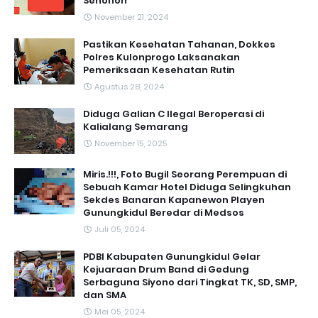
Senonoh
November 21, 2024
Pastikan Kesehatan Tahanan, Dokkes
Polres Kulonprogo Laksanakan
Pemeriksaan Kesehatan Rutin
Agustus 28, 2024
Diduga Galian C Ilegal Beroperasi di
Kalialang Semarang
November 15, 2025
Miris.!!!, Foto Bugil Seorang Perempuan di
Sebuah Kamar Hotel Diduga Selingkuhan
Sekdes Banaran Kapanewon Playen
Gunungkidul Beredar di Medsos
Juli 05, 2024
PDBI Kabupaten Gunungkidul Gelar
Kejuaraan Drum Band di Gedung
Serbaguna Siyono dari Tingkat TK, SD, SMP,
dan SMA
Mei 05, 2024