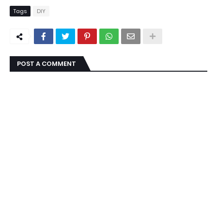
Tags
DIY
POST A COMMENT