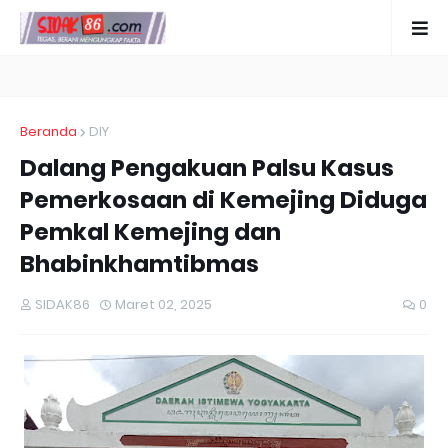
Beranda
DIY
Dalang Pengakuan Palsu Kasus
Pemerkosaan di Kemejing Diduga
Pemkal Kemejing dan
Bhabinkhamtibmas
SIDAK86
Maret 02, 2025
0