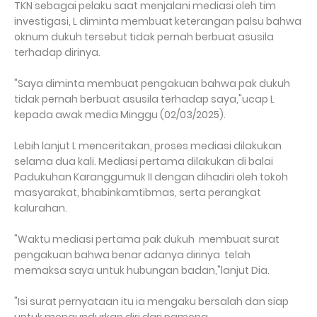
TKN sebagai pelaku saat menjalani mediasi oleh tim
investigasi, L diminta membuat keterangan palsu bahwa
oknum dukuh tersebut tidak pernah berbuat asusila
terhadap dirinya.
"Saya diminta membuat pengakuan bahwa pak dukuh
tidak pernah berbuat asusila terhadap saya,"ucap L
kepada awak media Minggu (02/03/2025).
Lebih lanjut L menceritakan, proses mediasi dilakukan
selama dua kali. Mediasi pertama dilakukan di balai
Padukuhan Karanggumuk II dengan dihadiri oleh tokoh
masyarakat, bhabinkamtibmas, serta perangkat
kalurahan.
"Waktu mediasi pertama pak dukuh membuat surat
pengakuan bahwa benar adanya dirinya telah
memaksa saya untuk hubungan badan,"lanjut Dia.
"Isi surat pernyataan itu ia mengaku bersalah dan siap