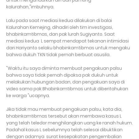
untuk mengundurkan diri dari pamong
kalurahan,"imbuhnya.
Lalu pada saat mediasi kedua dilakukan di balai
Kalurahan Kemejing, dihadiri oleh tim investigasi,
bhabinkamtibmas, dan pak lurah Sugiyanto. Saat
mediasi kedua L sempat mendapat tekanan intimidasi
dari Hariyanto selaku bhabinkamtibmas untuk mengaku
bahwa dukuh TKN tidak pernah berbuat asusila.
"Waktu itu saya diminta membuat pengakuan palsu
bahwa saya tidak pernah dipaksa pak dukuh untuk
melakukan hubungan badan, dan pengakuan saya di
video sama pak Bhabinkamtibmas untuk diberitahukan
ke warga "ucapnya.
Jika tidak mau membuat pengakuan palsu, kata dia,
bhabinkamtibmas tersebut akan membawa kasus L
yang telah teledor menghilangkan uang ke ranah hukum.
Padahal kasus L sebelumnya telah selesai dibuktikan
dengan adamya surat kesepakatan pengembalian