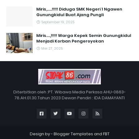
Miris,.....!!!!! Diduga SMK Negeri 1 Ngawen
Gunungkidul Buat Ajang Pungli
September 19, 2025
Miris....,!!!!! Warga Kepek Semin Gunungkidul
Menjadi Korban Pengeroyokan
Mei 27, 2025
Diterbitkan oleh :PT. Wibawa Media Perkasa AHU-0863-
78.AH.01.30.Tahun 2023 Dewan Pendiri : IDA DAMAYANTI
Design by -
Blogger Templates
and
FBT