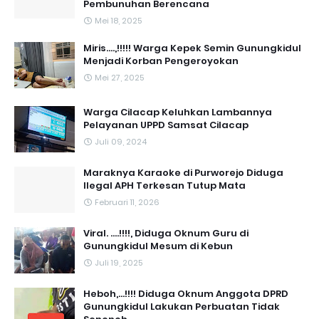
Pembunuhan Berencana
Mei 18, 2025
Miris....,!!!!! Warga Kepek Semin Gunungkidul
Menjadi Korban Pengeroyokan
Mei 27, 2025
Warga Cilacap Keluhkan Lambannya
Pelayanan UPPD Samsat Cilacap
Juli 09, 2024
Maraknya Karaoke di Purworejo Diduga
Ilegal APH Terkesan Tutup Mata
Februari 11, 2026
Viral. ....!!!!, Diduga Oknum Guru di
Gunungkidul Mesum di Kebun
Juli 19, 2025
Heboh,...!!!! Diduga Oknum Anggota DPRD
Gunungkidul Lakukan Perbuatan Tidak