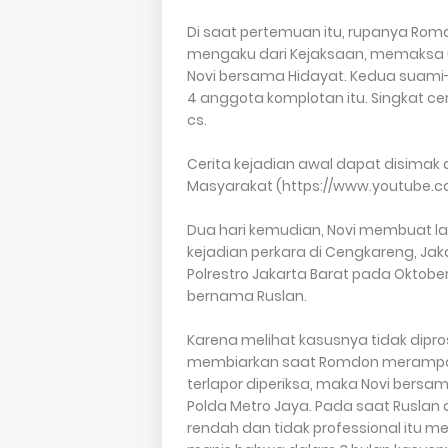
Di saat pertemuan itu, rupanya Rom
mengaku dari Kejaksaan, memaksa
Novi bersama Hidayat. Kedua suami
4 anggota komplotan itu. Singkat cer
cs.
Cerita kejadian awal dapat disimak di
Masyarakat (https://www.youtube
Dua hari kemudian, Novi membuat la
kejadian perkara di Cengkareng, Jaka
Polrestro Jakarta Barat pada Oktober
bernama Ruslan.
Karena melihat kasusnya tidak dipr
membiarkan saat Romdon merampas S
terlapor diperiksa, maka Novi bers
Polda Metro Jaya. Pada saat Ruslan d
rendah dan tidak professional itu 