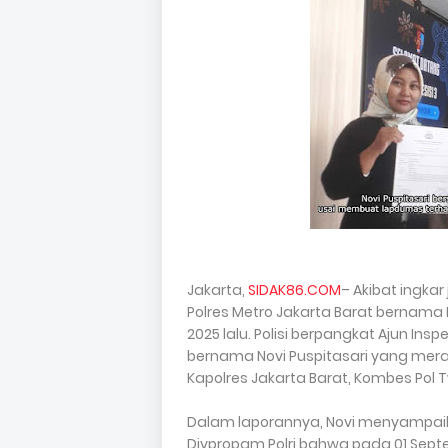
Jakarta,
SIDAK86.COM
– Akibat ingkar
Polres Metro Jakarta Barat bernama Ru
2025 lalu. Polisi berpangkat Ajun Insp
bernama Novi Puspitasari yang meras
Kapolres Jakarta Barat, Kombes Pol 
Dalam laporannya, Novi menyampai
Divpropam Polri bahwa pada 01 Sept