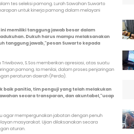
 dalam tes seleksi pamong. Lurah Sawahan Suwarto
harapan untuk kinerja pamong dalam melayani
ini memiliki tanggung jawab besar dalam
t padukuhan. Dukuh harus mampu melaksanakan
uh tanggung jawab,"pesan Suwarto kepada
 Triwibowo, S.Sos memberikan apresiasi, atas suatu
aringan pamong. Ia menilai, dalam proses penjaringan
gan peraturan daerah (Perda).
baik panitia, tim penguji yang telah melakukan
awahan secara transparan, dan akuntabel,"ucap
ru agar mempergunakan jabatan dengan penuh
ayan masyarakat. Ujian dilaksanakan secara
ngan aturan.