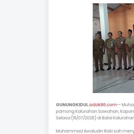
GUNUNGKIDUL
,
sidak86.com
-- Muha
pamong Kalurahan Sawahan, Kapanewo
Selasa (15/07/2025) di Balai Kalurah
Muhammad Awaludin Riski sah men