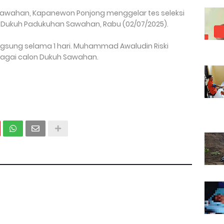
Sawahan, Kapanewon Ponjong menggelar tes seleksi
 Dukuh Padukuhan Sawahan, Rabu (02/07/2025).
langsung selama 1 hari. Muhammad Awaludin Riski
ebagai calon Dukuh Sawahan.