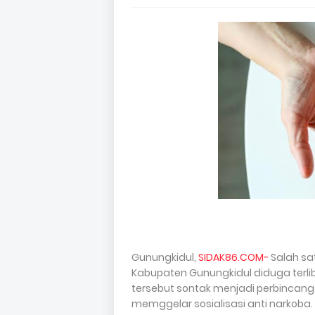
Gunungkidul,
SIDAK86.COM-
‎Salah s
Kabupaten Gunungkidul diduga terlib
tersebut sontak menjadi perbincang
memggelar sosialisasi anti narkoba. 