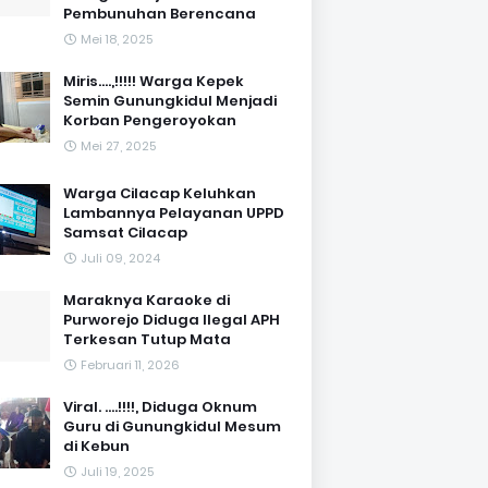
Pembunuhan Berencana
Mei 18, 2025
Miris....,!!!!! Warga Kepek
Semin Gunungkidul Menjadi
Korban Pengeroyokan
Mei 27, 2025
Warga Cilacap Keluhkan
Lambannya Pelayanan UPPD
Samsat Cilacap
Juli 09, 2024
Maraknya Karaoke di
Purworejo Diduga Ilegal APH
Terkesan Tutup Mata
Februari 11, 2026
Viral. ....!!!!, Diduga Oknum
Guru di Gunungkidul Mesum
di Kebun
Juli 19, 2025