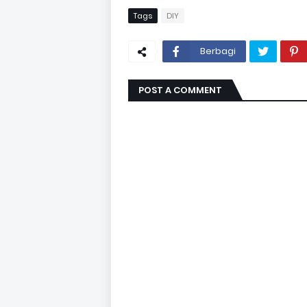
Tags
DIY
Berbagi
POST A COMMENT