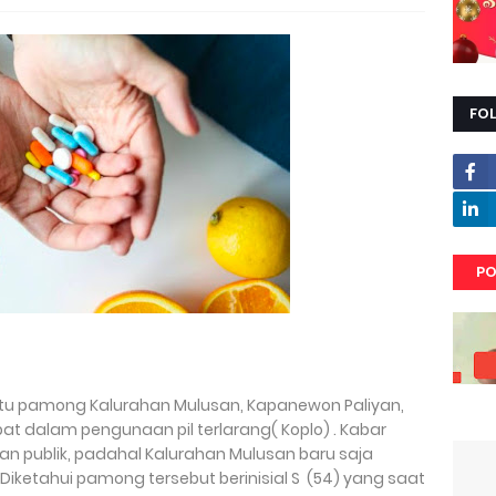
FO
PO
atu pamong Kalurahan Mulusan, Kapanewon Paliyan,
at dalam pengunaan pil terlarang( Koplo) . Kabar
an publik, padahal Kalurahan Mulusan baru saja
Diketahui pamong tersebut berinisial S (54) yang saat