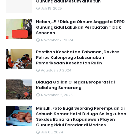
Gunungkidul Mesum di Kebun
Juli 19, 2025
Heboh,...!!!! Diduga Oknum Anggota DPRD
Gunungkidul Lakukan Perbuatan Tidak
Senonoh
November 21, 2024
Pastikan Kesehatan Tahanan, Dokkes
Polres Kulonprogo Laksanakan
Pemeriksaan Kesehatan Rutin
Agustus 28, 2024
Diduga Galian C Ilegal Beroperasi di
Kalialang Semarang
November 15, 2025
Miris.!!!, Foto Bugil Seorang Perempuan di
Sebuah Kamar Hotel Diduga Selingkuhan
Sekdes Banaran Kapanewon Playen
Gunungkidul Beredar di Medsos
Juli 05, 2024