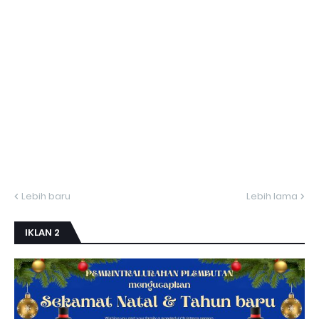
Lebih baru
Lebih lama
IKLAN 2