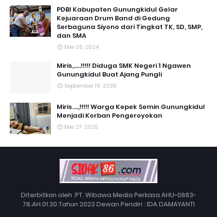
PDBI Kabupaten Gunungkidul Gelar
Kejuaraan Drum Band di Gedung
Serbaguna Siyono dari Tingkat TK, SD, SMP,
dan SMA
Mei 05, 2024
Miris,.....!!!!! Diduga SMK Negeri 1 Ngawen
Gunungkidul Buat Ajang Pungli
September 19, 2025
Miris....,!!!!! Warga Kepek Semin Gunungkidul
Menjadi Korban Pengeroyokan
Mei 27, 2025
Diterbitkan oleh :PT. Wibawa Media Perkasa AHU-0863-
78.AH.01.30.Tahun 2023 Dewan Pendiri : IDA DAMAYANTI