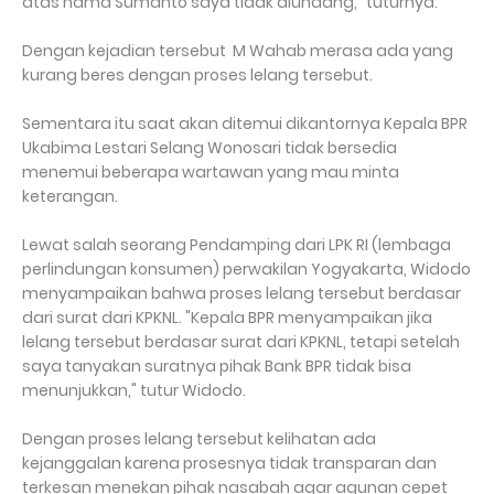
atas nama Sumanto saya tidak diundang," tuturnya.
Dengan kejadian tersebut M Wahab merasa ada yang
kurang beres dengan proses lelang tersebut.
Sementara itu saat akan ditemui dikantornya Kepala BPR
Ukabima Lestari Selang Wonosari tidak bersedia
menemui beberapa wartawan yang mau minta
keterangan.
Lewat salah seorang Pendamping dari LPK RI (lembaga
perlindungan konsumen) perwakilan Yogyakarta, Widodo
menyampaikan bahwa proses lelang tersebut berdasar
dari surat dari KPKNL. "Kepala BPR menyampaikan jika
lelang tersebut berdasar surat dari KPKNL, tetapi setelah
saya tanyakan suratnya pihak Bank BPR tidak bisa
menunjukkan," tutur Widodo.
Dengan proses lelang tersebut kelihatan ada
kejanggalan karena prosesnya tidak transparan dan
terkesan menekan pihak nasabah agar agunan cepet