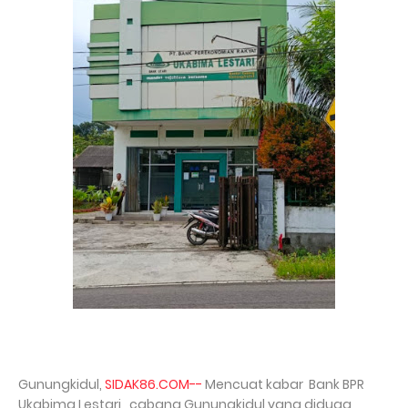
Gunungkidul,
SIDAK86.COM--
Mencuat kabar Bank BPR
Ukabima Lestari cabang Gunungkidul yang diduga