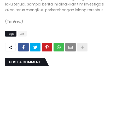
laku terjual. Sampai berita ini dinaikkan tim investigasi
akan terus mengikuti perkembangan lelang tersebut.
(Tim/red)
Tags
DIY
POST A COMMENT