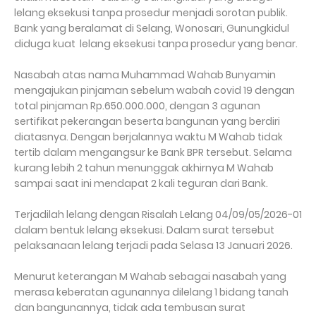
lelang eksekusi tanpa prosedur menjadi sorotan publik.
Bank yang beralamat di Selang, Wonosari, Gunungkidul
diduga kuat lelang eksekusi tanpa prosedur yang benar.
Nasabah atas nama Muhammad Wahab Bunyamin
mengajukan pinjaman sebelum wabah covid 19 dengan
total pinjaman Rp.650.000.000, dengan 3 agunan
sertifikat pekerangan beserta bangunan yang berdiri
diatasnya. Dengan berjalannya waktu M Wahab tidak
tertib dalam mengangsur ke Bank BPR tersebut. Selama
kurang lebih 2 tahun menunggak akhirnya M Wahab
sampai saat ini mendapat 2 kali teguran dari Bank.
Terjadilah lelang dengan Risalah Lelang 04/09/05/2026-01
dalam bentuk lelang eksekusi. Dalam surat tersebut
pelaksanaan lelang terjadi pada Selasa 13 Januari 2026.
Menurut keterangan M Wahab sebagai nasabah yang
merasa keberatan agunannya dilelang 1 bidang tanah
dan bangunannya, tidak ada tembusan surat