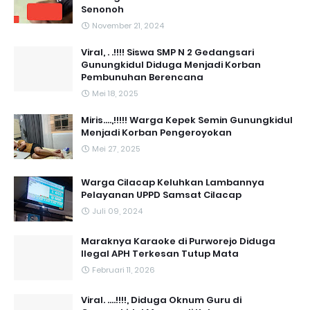
Senonoh
November 21, 2024
Viral, . .!!!! Siswa SMP N 2 Gedangsari
Gunungkidul Diduga Menjadi Korban
Pembunuhan Berencana
Mei 18, 2025
Miris....,!!!!! Warga Kepek Semin Gunungkidul
Menjadi Korban Pengeroyokan
Mei 27, 2025
Warga Cilacap Keluhkan Lambannya
Pelayanan UPPD Samsat Cilacap
Juli 09, 2024
Maraknya Karaoke di Purworejo Diduga
Ilegal APH Terkesan Tutup Mata
Februari 11, 2026
Viral. ....!!!!, Diduga Oknum Guru di