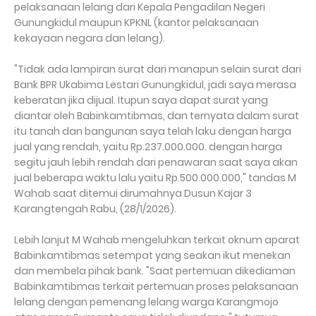
pelaksanaan lelang dari Kepala Pengadilan Negeri
Gunungkidul maupun KPKNL (kantor pelaksanaan
kekayaan negara dan lelang).
"Tidak ada lampiran surat dari manapun selain surat dari
Bank BPR Ukabima Lestari Gunungkidul, jadi saya merasa
keberatan jika dijual. Itupun saya dapat surat yang
diantar oleh Babinkamtibmas, dan ternyata dalam surat
itu tanah dan bangunan saya telah laku dengan harga
jual yang rendah, yaitu Rp.237.000.000. dengan harga
segitu jauh lebih rendah dari penawaran saat saya akan
jual beberapa waktu lalu yaitu Rp.500.000.000," tandas M
Wahab saat ditemui dirumahnya Dusun Kajar 3
Karangtengah Rabu, (28/1/2026).
Lebih lanjut M Wahab mengeluhkan terkait oknum aparat
Babinkamtibmas setempat yang seakan ikut menekan
dan membela pihak bank. "Saat pertemuan dikediaman
Babinkamtibmas terkait pertemuan proses pelaksanaan
lelang dengan pemenang lelang warga Karangmojo