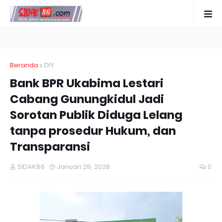
Beranda
DIY
Bank BPR Ukabima Lestari
Cabang Gunungkidul Jadi
Sorotan Publik Diduga Lelang
tanpa prosedur Hukum, dan
Transparansi
SIDAK86
Januari 28, 2026
0