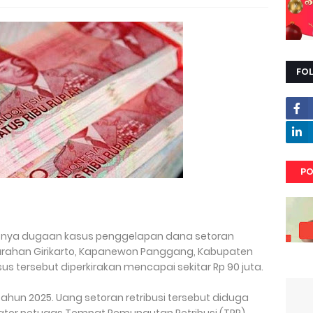
FO
PO
nya dugaan kasus penggelapan dana setoran
Kalurahan Girikarto, Kapanewon Panggang, Kabupaten
us tersebut diperkirakan mencapai sekitar Rp 90 juta.
tahun 2025. Uang setoran retribusi tersebut diduga