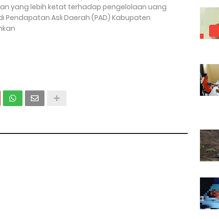
n yang lebih ketat terhadap pengelolaan uang
di Pendapatan Asli Daerah (PAD) Kabupaten
unkan