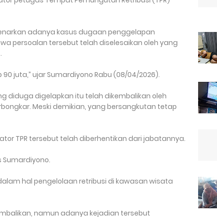
ator petugas Tempat Pemungutan Retribusi (TPR)
mbenarkan adanya kasus dugaan penggelapan
a persoalan tersebut telah diselesaikan oleh yang
.
 90 juta,” ujar Sumardiyono Rabu (08/04/2026).
 diduga digelapkan itu telah dikembalikan oleh
rbongkar. Meski demikian, yang bersangkutan tetap
ator TPR tersebut telah diberhentikan dari jabatannya.
as Sumardiyono.
 dalam hal pengelolaan retribusi di kawasan wisata
embalikan, namun adanya kejadian tersebut