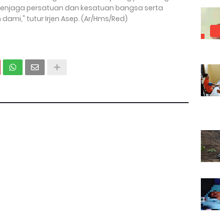
menjaga persatuan dan kesatuan bangsa serta
mi," tutur Irjen Asep. (Ar/Hms/Red)