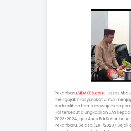
Pekanbaru,
SIDAK86.com-
Ustaz Abdu
mengajak masyarakat untuk menjaga
beda pilihan harus mewujudkan pe
Hal tersebut diungkapkan UAS kepad
2023-2024, Irjen Asep Edi Suheri bes
Pekanbaru, Selasa (21/11/2023). Seja