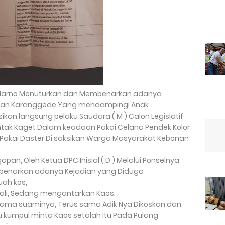
 Harno Menuturkan dan Membenarkan adanya
bonan Karanggede Yang mendampingi Anak
an langsung pelaku Saudara ( M ) Calon Legislatif
ntak Kaget Dalam keadaan Pakai Celana Pendek Kolor
ng Pakai Daster Di saksikan Warga Masyarakat Kebonan
, Oleh Ketua DPC Inisial ( D ) Melalui Ponselnya
benarkan adanya Kejadian yang Diduga
uah kos,
lali, Sedang mengantarkan Kaos,
 sama suaminya, Terus sama Adik Nya Dikoskan dan
bu kumpul minta Kaos setalah Itu Pada Pulang