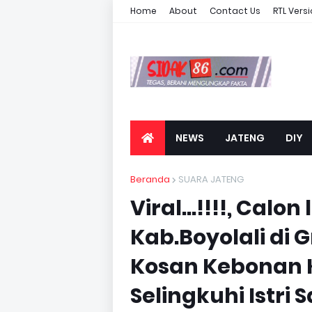
Home
About
Contact Us
RTL Vers
NEWS
JATENG
DIY
Beranda
SUARA JATENG
Viral...!!!!, Calon
Kab.Boyolali di 
Kosan Kebonan 
Selingkuhi Istri 