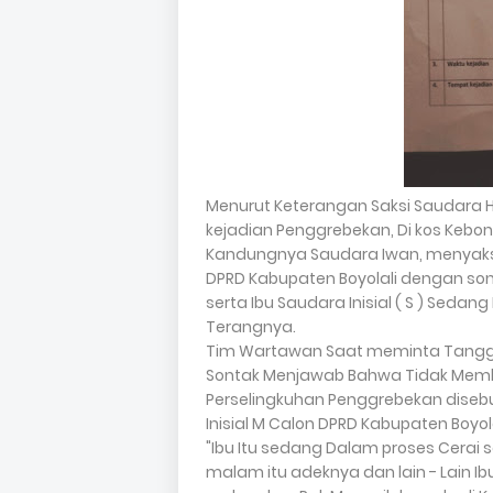
Menurut Keterangan Saksi Saudara
kejadian Penggrebekan, Di kos Ke
Kandungnya Saudara Iwan, menyaksik
DPRD Kabupaten Boyolali dengan so
serta Ibu Saudara Inisial ( S ) Seda
Terangnya.
Tim Wartawan Saat meminta Tanggapan
Sontak Menjawab Bahwa Tidak Mem
Perselingkuhan Penggrebekan diseb
Inisial M Calon DPRD Kabupaten Boyo
"Ibu Itu sedang Dalam proses Cerai
malam itu adeknya dan lain - Lain I