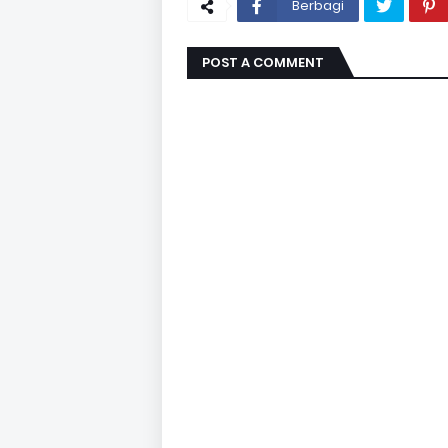
Berbagi
POST A COMMENT