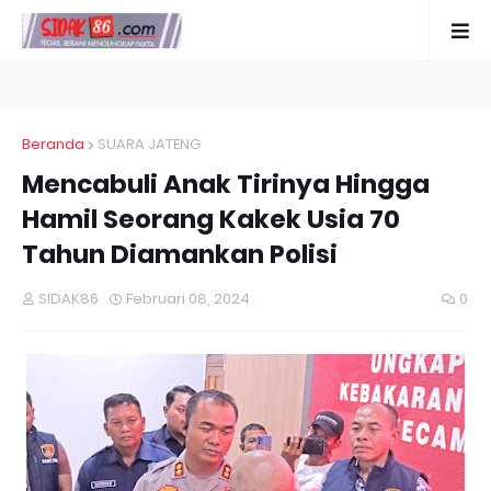
Beranda
SUARA JATENG
Mencabuli Anak Tirinya Hingga
Hamil Seorang Kakek Usia 70
Tahun Diamankan Polisi
SIDAK86
Februari 08, 2024
0