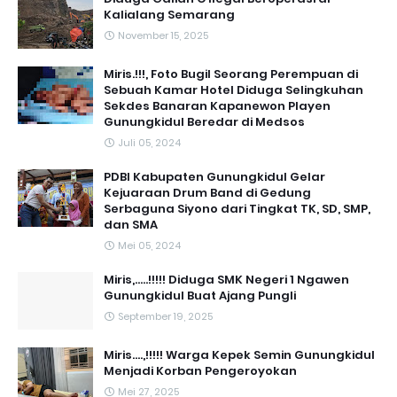
Kalialang Semarang
November 15, 2025
Miris.!!!, Foto Bugil Seorang Perempuan di
Sebuah Kamar Hotel Diduga Selingkuhan
Sekdes Banaran Kapanewon Playen
Gunungkidul Beredar di Medsos
Juli 05, 2024
PDBI Kabupaten Gunungkidul Gelar
Kejuaraan Drum Band di Gedung
Serbaguna Siyono dari Tingkat TK, SD, SMP,
dan SMA
Mei 05, 2024
Miris,.....!!!!! Diduga SMK Negeri 1 Ngawen
Gunungkidul Buat Ajang Pungli
September 19, 2025
Miris....,!!!!! Warga Kepek Semin Gunungkidul
Menjadi Korban Pengeroyokan
Mei 27, 2025