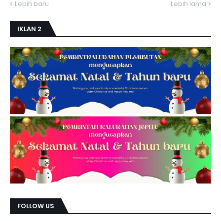
Lebih baru
Lebih lama
IKLAN 2
FOLLOW US