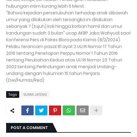
hubungan intim kurang lebih 5 Menit.
"Bahwa kejadian persetubuhan terhadap anak dibawah
umur yang dilakukan oleh tersangka ini dilakukan
sebanyak 7 (tujuh) kali hingga korban hamil dan umur
kandungan sudah 3 bulan" ucap AKBP Jaka Wahyudi saat
Konferensi Pers di Polres Blora pada Kamis (8/2/2024).
Pelaku terancam pasal 81 ayat 2 UU RI Nomor 17 Tahun
2016 tentang Penetapan Perppu Nomor 1 Tahun 2016
tentang Perubahan Kedua atas UU RI Nomor 23 Tahun
2002 tentang Perlindungan anak menjadi Undang-
undang dengan hukuman 15 tahun Penjara.
(Dwi/Humas/Red)
Tags
SUARA JATENG
POST A COMMENT