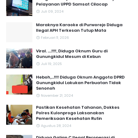
Pelayanan UPPD Samsat Cilacap
Juli 09, 2024
Maraknya Karaoke di Purworejo Diduga
Ilegal APH Terkesan Tutup Mata
Februari 11, 2026
Viral. ....!!!!, Diduga Oknum Guru di
Gunungkidul Mesum di Kebun
Juli 19, 2025
Heboh,...!!!! Diduga Oknum Anggota DPRD
Gunungkidul Lakukan Perbuatan Tidak
Senonoh
November 21, 2024
Pastikan Kesehatan Tahanan, Dokkes
Polres Kulonprogo Laksanakan
Pemeriksaan Kesehatan Rutin
Agustus 28, 2024
Diduga Galian C Ilegal Beroperasi di