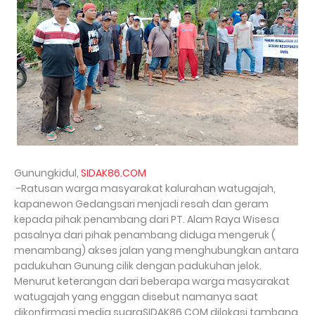
Gunungkidul,
SIDAK86.COM
-Ratusan warga masyarakat kalurahan watugajah,
kapanewon Gedangsari menjadi resah dan geram
kepada pihak penambang dari PT. Alam Raya Wisesa
pasalnya dari pihak penambang diduga mengeruk (
menambang) akses jalan yang menghubungkan antara
padukuhan Gunung cilik dengan padukuhan jelok.
Menurut keterangan dari beberapa warga masyarakat
watugajah yang enggan disebut namanya saat
dikonfirmasi media suaraSIDAK86.COM dilokasi tambang