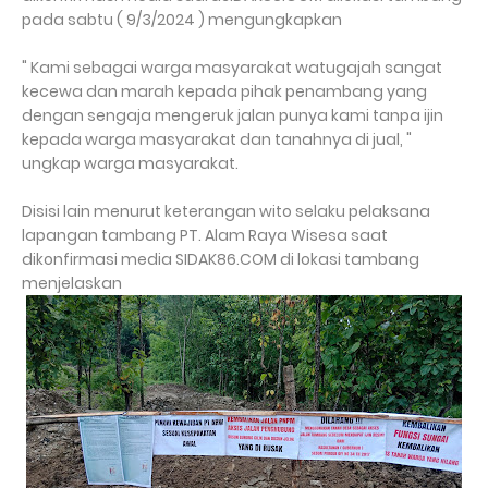
pada sabtu ( 9/3/2024 ) mengungkapkan
" Kami sebagai warga masyarakat watugajah sangat
kecewa dan marah kepada pihak penambang yang
dengan sengaja mengeruk jalan punya kami tanpa ijin
kepada warga masyarakat dan tanahnya di jual, "
ungkap warga masyarakat.
Disisi lain menurut keterangan wito selaku pelaksana
lapangan tambang PT. Alam Raya Wisesa saat
dikonfirmasi media SIDAK86.COM di lokasi tambang
menjelaskan