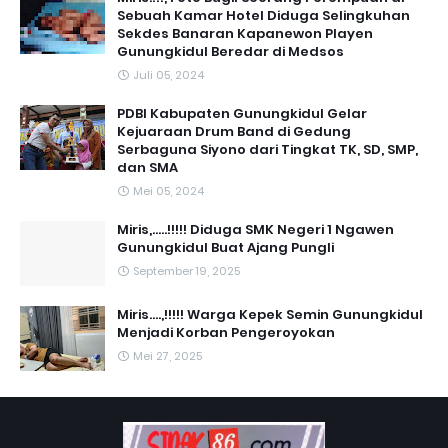
Sebuah Kamar Hotel Diduga Selingkuhan
Sekdes Banaran Kapanewon Playen
Gunungkidul Beredar di Medsos
Juli 05, 2024
PDBI Kabupaten Gunungkidul Gelar
Kejuaraan Drum Band di Gedung
Serbaguna Siyono dari Tingkat TK, SD, SMP,
dan SMA
Mei 05, 2024
Miris,.....!!!!! Diduga SMK Negeri 1 Ngawen
Gunungkidul Buat Ajang Pungli
September 19, 2025
Miris....,!!!!! Warga Kepek Semin Gunungkidul
Menjadi Korban Pengeroyokan
Mei 27, 2025