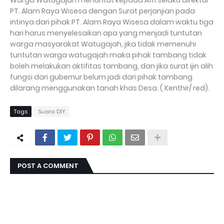
Warga Watugajah menuntut kepada Afri selaku direktur
PT. Alam Raya Wisesa dengan Surat perjanjian pada
intinya dari pihak PT. Alam Raya Wisesa dalam waktu tiga
hari harus menyelesaikan apa yang menjadi tuntutan
warga masyarakat Watugajah, jika tidak memenuhi
tuntutan warga watugajah maka pihak tambang tidak
boleh melakukan aktifitas tambang, dan jika surat ijin alih
fungsi dari gubernur belum jadi dari pihak tambang
dilarang menggunakan tanah khas Desa. ( Kenthir/ red).
Tags
Suara DIY
POST A COMMENT