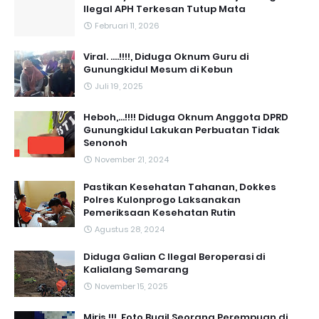
Ilegal APH Terkesan Tutup Mata
Februari 11, 2026
Viral. ....!!!!, Diduga Oknum Guru di
Gunungkidul Mesum di Kebun
Juli 19, 2025
Heboh,...!!!! Diduga Oknum Anggota DPRD
Gunungkidul Lakukan Perbuatan Tidak
Senonoh
November 21, 2024
Pastikan Kesehatan Tahanan, Dokkes
Polres Kulonprogo Laksanakan
Pemeriksaan Kesehatan Rutin
Agustus 28, 2024
Diduga Galian C Ilegal Beroperasi di
Kalialang Semarang
November 15, 2025
Miris.!!!, Foto Bugil Seorang Perempuan di