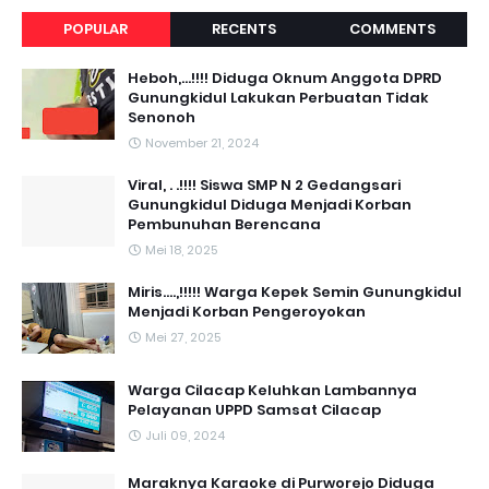
POPULAR
RECENTS
COMMENTS
Heboh,...!!!! Diduga Oknum Anggota DPRD
Gunungkidul Lakukan Perbuatan Tidak
Senonoh
November 21, 2024
Viral, . .!!!! Siswa SMP N 2 Gedangsari
Gunungkidul Diduga Menjadi Korban
Pembunuhan Berencana
Mei 18, 2025
Miris....,!!!!! Warga Kepek Semin Gunungkidul
Menjadi Korban Pengeroyokan
Mei 27, 2025
Warga Cilacap Keluhkan Lambannya
Pelayanan UPPD Samsat Cilacap
Juli 09, 2024
Maraknya Karaoke di Purworejo Diduga