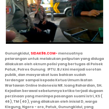
Gunungkidul,
SIDAK86.COM-
mencuatnya
pelarangan untuk melakukan peliputan yang diduga
dilakukan oleh oknum polisi yang bertugas di Polsek
Patuk, Polres Gunung IPTU. BJ kini menjadi sorotan
publik, dan masyarakat luas bahkan sudah
terdengar sampai kepada Ketua Umum Ikatan
Wartawan Online Indonesia NR. Icang Rahardian, SH.
Kejadian berawal sebelumnya ketika terjadi dugaan
perzinaan yang menimpa pasangan suami istri, KS (
46 ), TM ( 40 ), yang dilakukan oleh inisial D, warga
Klegung, Ngoro - oro, Patuk, Gunungkidul, yang