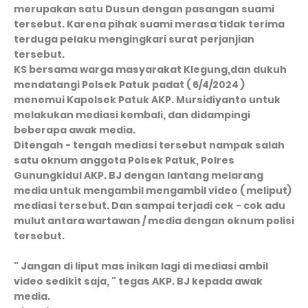
merupakan satu Dusun dengan pasangan suami
tersebut. Karena pihak suami merasa tidak terima
terduga pelaku mengingkari surat perjanjian
tersebut.
KS bersama warga masyarakat Klegung,dan dukuh
mendatangi Polsek Patuk padat ( 6/4/2024 )
menemui Kapolsek Patuk AKP. Mursidiyanto untuk
melakukan mediasi kembali, dan didampingi
beberapa awak media.
Ditengah - tengah mediasi tersebut nampak salah
satu oknum anggota Polsek Patuk, Polres
Gunungkidul AKP. BJ dengan lantang melarang
media untuk mengambil mengambil video ( meliput)
mediasi tersebut. Dan sampai terjadi cek - cok adu
mulut antara wartawan / media dengan oknum polisi
tersebut.
" Jangan di liput mas inikan lagi di mediasi ambil
video sedikit saja, " tegas AKP. BJ kepada awak
media.