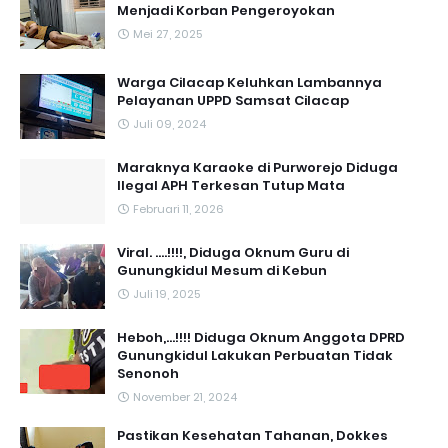
Menjadi Korban Pengeroyokan
Mei 27, 2025
Warga Cilacap Keluhkan Lambannya
Pelayanan UPPD Samsat Cilacap
Juli 09, 2024
Maraknya Karaoke di Purworejo Diduga
Ilegal APH Terkesan Tutup Mata
Februari 11, 2026
Viral. ....!!!!, Diduga Oknum Guru di
Gunungkidul Mesum di Kebun
Juli 19, 2025
Heboh,...!!!! Diduga Oknum Anggota DPRD
Gunungkidul Lakukan Perbuatan Tidak
Senonoh
November 21, 2024
Pastikan Kesehatan Tahanan, Dokkes