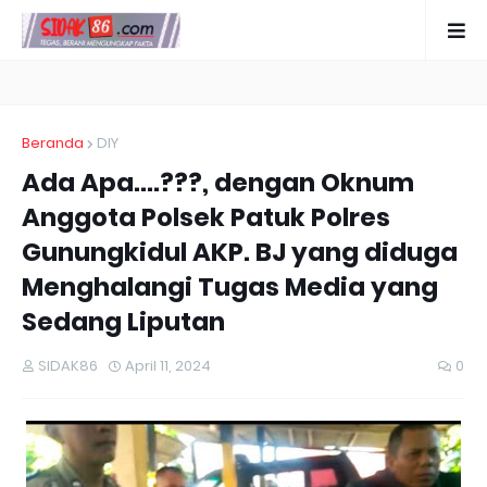
Beranda
DIY
Ada Apa....???, dengan Oknum
Anggota Polsek Patuk Polres
Gunungkidul AKP. BJ yang diduga
Menghalangi Tugas Media yang
Sedang Liputan
SIDAK86
April 11, 2024
0