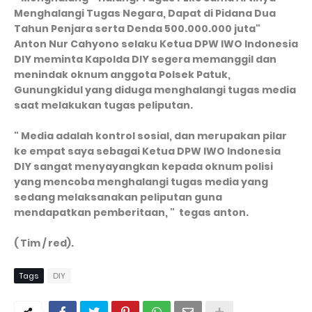
Menghalangi Tugas Negara, Dapat di Pidana Dua
Tahun Penjara serta Denda 500.000.000 juta"
Anton Nur Cahyono selaku Ketua DPW IWO Indonesia
DIY meminta Kapolda DIY segera memanggil dan
menindak oknum anggota Polsek Patuk,
Gunungkidul yang diduga menghalangi tugas media
saat melakukan tugas peliputan.
" Media adalah kontrol sosial, dan merupakan pilar
ke empat saya sebagai Ketua DPW IWO Indonesia
DIY sangat menyayangkan kepada oknum polisi
yang mencoba menghalangi tugas media yang
sedang melaksanakan peliputan guna
mendapatkan pemberitaan, " tegas anton.
( Tim / red).
Tags
DIY