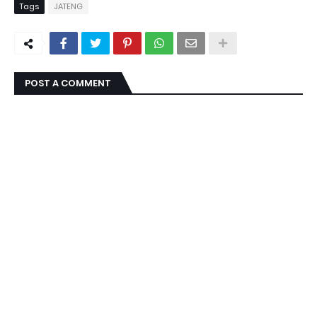
Tags
JATENG
POST A COMMENT