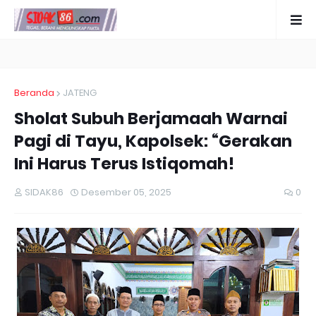
Beranda
JATENG
Sholat Subuh Berjamaah Warnai
Pagi di Tayu, Kapolsek: “Gerakan
Ini Harus Terus Istiqomah!
SIDAK86
Desember 05, 2025
0