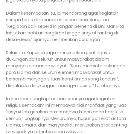
juga wujud nyata penguatan persaudaraan.
Dalam kesempatan itu, ia mendorong agar kegiatan
serupa terus dilaksanakan secara berkelanjutan.
“Kegiatan baik seperti ini jangan berhenti di sini. Mari kita
lanjutkan, bahkan bergiliran hingga tingkat ranting di
desa-desa,” ujarnya memberikan dorongan.
Selain itu, Kapolsek juga menekankan pentingnya
dukungan dari seluruh unsur masyarakat dalam
menjaga keamanan wilayah. “Kami meminta dukungan
para ulama dan seluruh elemen masyarakat untuk
bersama menjaga situasi kamtibmas yang kondusif,
dimulai dari lingkungan masing-masing,” tambahnya.
Ia pun mengungkapkan harapannya agar kegiatan
religius semacam ini membawa nilai manfaat yang luas.
“InsyaAllah gerakan ini membawa keberkahan bagi kita
semua,” ungkapnya. Menurutnya, hubungan erat antara
ulama, umaro, dan masyarakat merupakan pilar penting
terwujudnya ketenteraman wilayah.