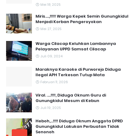
Mei 18, 2025
Miris....,!!!!! Warga Kepek Semin Gunungkidul
Menjadi Korban Pengeroyokan
Mei 27, 2025
Warga Cilacap Keluhkan Lambannya
Pelayanan UPPD Samsat Cilacap
Juli 09, 2024
Maraknya Karaoke di Purworejo Diduga
Ilegal APH Terkesan Tutup Mata
Februari 11, 2026
Viral. ....!!!!, Diduga Oknum Guru di
Gunungkidul Mesum di Kebun
Juli 19, 2025
Heboh,...!!!! Diduga Oknum Anggota DPRD
Gunungkidul Lakukan Perbuatan Tidak
Senonoh