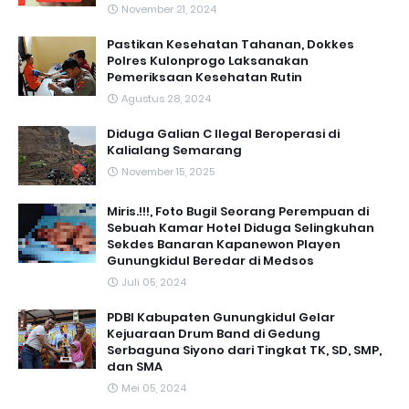
November 21, 2024
Pastikan Kesehatan Tahanan, Dokkes
Polres Kulonprogo Laksanakan
Pemeriksaan Kesehatan Rutin
Agustus 28, 2024
Diduga Galian C Ilegal Beroperasi di
Kalialang Semarang
November 15, 2025
Miris.!!!, Foto Bugil Seorang Perempuan di
Sebuah Kamar Hotel Diduga Selingkuhan
Sekdes Banaran Kapanewon Playen
Gunungkidul Beredar di Medsos
Juli 05, 2024
PDBI Kabupaten Gunungkidul Gelar
Kejuaraan Drum Band di Gedung
Serbaguna Siyono dari Tingkat TK, SD, SMP,
dan SMA
Mei 05, 2024